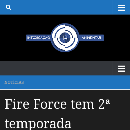
Skip to content
NOTÍCIAS
Fire Force tem 2ª
temporada