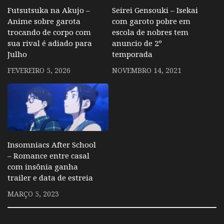
Futsutsuka na Akujo –
Seirei Gensouki – Isekai
Anime sobre garota
com garoto pobre em
trocando de corpo com
escola de nobres tem
sua rival é adiado para
anuncio de 2º
Julho
temporada
FEVEREIRO 5, 2026
NOVEMBRO 14, 2021
Insomniacs After School
– Romance entre casal
com insônia ganha
trailer e data de estreia
MARÇO 5, 2023