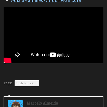
Guia de animes Outubro/Fall 2019
Tags:
High Score Girl
Marcelo Almeida