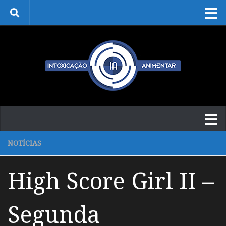
Skip to content
NOTÍCIAS
High Score Girl II –
Segunda