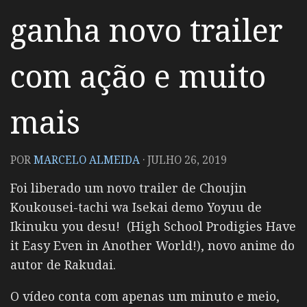
ganha novo trailer
com ação e muito
mais
POR
MARCELO ALMEIDA
·
JULHO 26, 2019
Foi liberado um novo trailer de Choujin
Koukousei-tachi wa Isekai demo Yoyuu de
Ikinuku you desu! (High School Prodigies Have
it Easy Even in Another World!), novo anime do
autor de Rakudai.
O vídeo conta com apenas um minuto e meio,