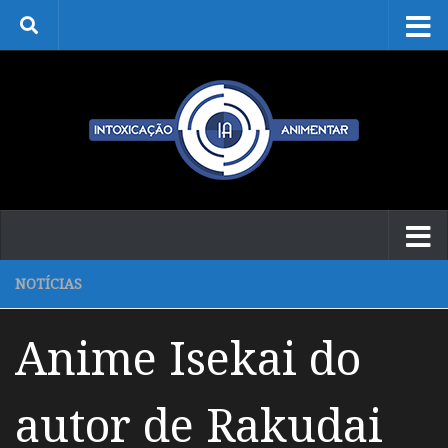
Skip to content
NOTÍCIAS
Anime Isekai do
autor de Rakudai