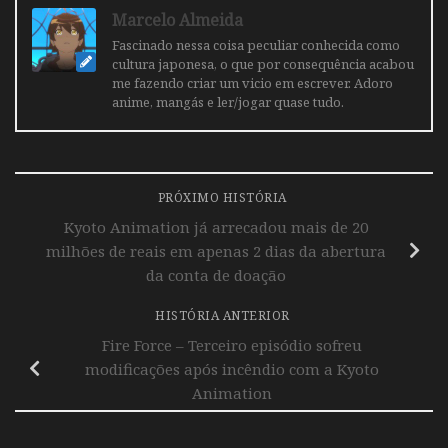
Marcelo Almeida
Fascinado nessa coisa peculiar conhecida como
cultura japonesa, o que por consequência acabou
me fazendo criar um vicio em escrever. Adoro
anime, mangás e ler/jogar quase tudo.
PRÓXIMO HISTÓRIA
Kyoto Animation já arrecadou mais de 20
milhões de reais em apenas 2 dias da abertura
da conta de doação
HISTÓRIA ANTERIOR
Fire Force – Terceiro episódio sofreu
modificações após incêndio com a Kyoto
Animation