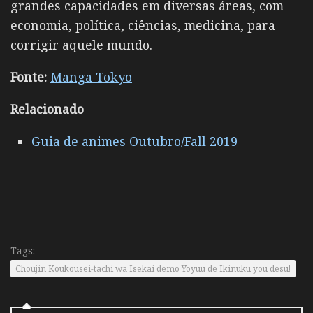
grandes capacidades em diversas áreas, com
economia, política, ciências, medicina, para
corrigir aquele mundo.
Fonte:
Manga Tokyo
Relacionado
Guia de animes Outubro/Fall 2019
Tags:
Choujin Koukousei-tachi wa Isekai demo Yoyuu de Ikinuku you desu!