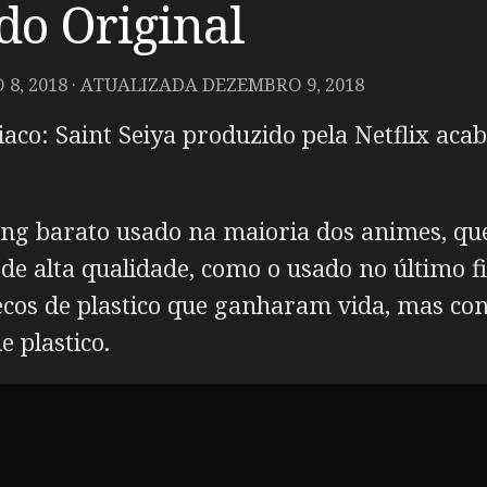
do Original
8, 2018
· ATUALIZADA
DEZEMBRO 9, 2018
iaco: Saint Seiya produzido pela Netflix ac
ding barato usado na maioria dos animes, q
e alta qualidade, como o usado no último fi
ecos de plastico que ganharam vida, mas c
 plastico.