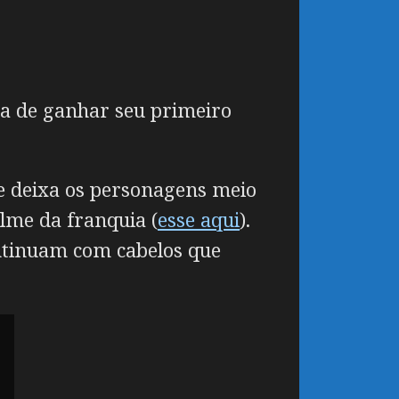
aba de ganhar seu primeiro
ue deixa os personagens meio
lme da franquia (
esse aqui
).
ontinuam com cabelos que