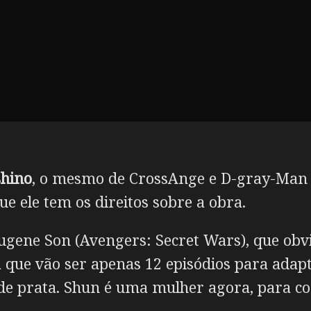
shino
, o mesmo de CrossAnge e D-gray-Man
ue ele tem os direitos sobre a obra.
 Eugene Son (Avengers: Secret Wars), que obv
já que vão ser apenas 12 episódios para adap
s de prata. Shun é uma mulher agora, para c