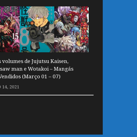
 volumes de Jujutsu Kaisen,
saw man e Wotakoi – Mangás
Vendidos (Março 01 – 07)
14, 2021