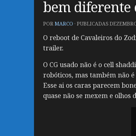
bem diferente 
POR
MARCO
· PUBLICADAS
DEZEMBRO 
O reboot de Cavaleiros do Zod
trailer.
O CG usado não é o cell shad
robóticos, mas também não é d
Esse ai os caras parecem bon
quase não se mexem e olhos de