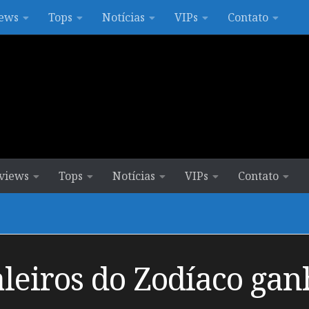
ews
Tops
Notícias
VIPs
Contato
views
Tops
Notícias
VIPs
Contato
leiros do Zodíaco ganh