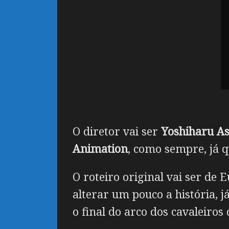
O diretor vai ser
Yoshiharu A
Animation
, como sempre, já q
O roteiro original vai ser de
alterar um pouco a história, 
o final do arco dos cavaleiro