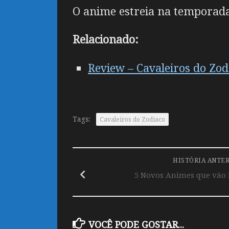
O anime estreia na temporada
Relacionado:
Review – Cavaleiros do Zod
Tags:
Cavaleiros do Zodiaco
HISTÓRIA ANTE
5 Novos Animes que vão
VOCÊ PODE GOSTAR...