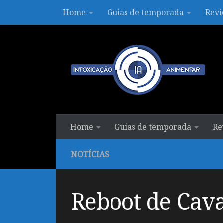
Home
Guias de temporada
Revi
Skip to content
Home
Guias de temporada
Re
NOTÍCIAS
Reboot de Cava