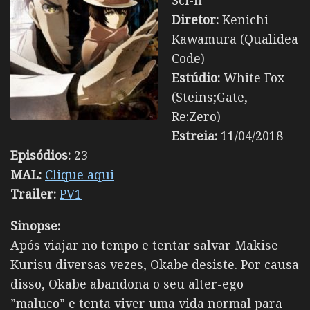
Sci-fi
Diretor:
Kenichi
Kawamura (Qualidea
Code)
Estúdio:
White Fox
(Steins;Gate,
Re:Zero)
Estreia:
11/04/2018
Episódios:
23
MAL:
Clique aqui
Trailer:
PV1
Sinopse:
Após viajar no tempo e tentar salvar Makise
Kurisu diversas vezes, Okabe desiste. Por causa
disso, Okabe abandona o seu alter-ego
”maluco” e tenta viver uma vida normal para