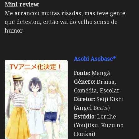
Mini-review:
Me arrancou muitas risadas, mas teve gente
que detestou, então vai do velho senso de
humor.
Asobi Asobase*
Fonte:
Mangá
Gênero:
Drama,
Comédia, Escolar
Diretor:
Seiji Kishi
(Angel Beats)
Estúdio:
Lerche
(Youjitsu, Kuzu no
Honkai)