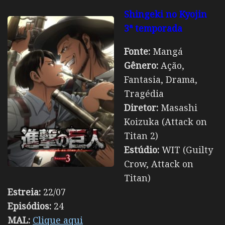
Shingeki no Kyojin
3ª temporada
Fonte:
Mangá
Gênero:
Ação,
Fantasia, Drama,
Tragédia
Diretor:
Masashi
Koizuka (Attack on
Titan 2)
Estúdio:
WIT (Guilty
Crow, Attack on
Titan)
Estreia:
22/07
Episódios:
24
MAL:
Clique aqui