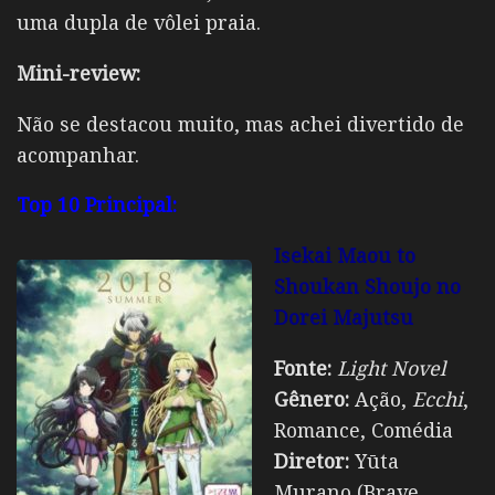
uma dupla de vôlei praia.
Mini-review:
Não se destacou muito, mas achei divertido de
acompanhar.
Top 10 Principal:
Isekai Maou to
Shoukan Shoujo no
Dorei Majutsu
Fonte:
Light Novel
Gênero:
Ação,
Ecchi
,
Romance, Comédia
Diretor:
Yūta
Murano (Brave