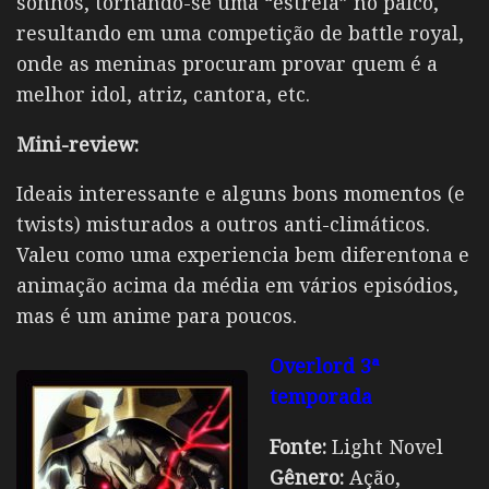
sonhos, tornando-se uma “estrela” no palco,
resultando em uma competição de battle royal,
onde as meninas procuram provar quem é a
melhor idol, atriz, cantora, etc.
Mini-review:
Ideais interessante e alguns bons momentos (e
twists) misturados a outros anti-climáticos.
Valeu como uma experiencia bem diferentona e
animação acima da média em vários episódios,
mas é um anime para poucos.
Overlord 3ª
temporada
Fonte:
Light Novel
Gênero:
Ação,