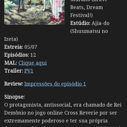
Beats, Dream
Festival!)
Estúdio:
Ajia-do
(Shuumatsu no
Izeta)
Estreia:
05/07
Episódios:
12
MAL:
Clique aqui
Trailer:
PV1
Review:
Impressões do episódio 1
Sinopse:
O protagonista, antissocial, era chamado de Rei
Demônio no jogo online Cross Reverie por ser
extremamente poderoso e ter sua própria