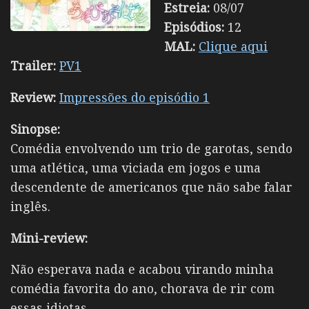
Estreia:
08/07
Episódios:
12
MAL:
Clique aqui
Trailer:
PV1
Review:
Impressões do episódio 1
Sinopse:
Comédia envolvendo um trio de garotas, sendo
uma atlética, uma viciada em jogos e uma
descendente de americanos que não sabe falar
inglês.
Mini-review:
Não esperava nada e acabou virando minha
comédia favorita do ano, chorava de rir com
essas idiotas.