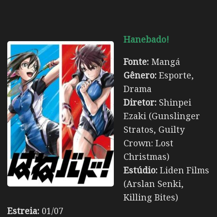
Hanebado!
Fonte:
Mangá
Gênero:
Esporte,
Drama
Diretor:
Shinpei
Ezaki (Gunslinger
Stratos, Guilty
Crown: Lost
Christmas)
Estúdio:
Liden Films
(Arslan Senki,
Killing Bites)
Estreia:
01/07