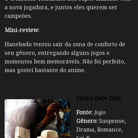
a nova jogadora, e juntos eles querem ser
campeões.
Mini-review:
Hanebado tentou sair da zona de conforto de
seu gênero, entregando alguns jogos e
momentos bem memoráveis. Não foi perfeito,
mas gostei bastante do anime.
Steins Gate Zero
Fonte:
Jogo
Gênero:
Suspense,
Drama, Romance,