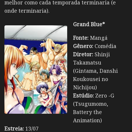
melhor como cada temporada terminaria (e
onde terminaria).
Grand Blue*
Fonte:
Mangá
Gênero:
Comédia
Diretor:
Shinji
Takamatsu
(Gintama, Danshi
Koukousei no
Nichijou)
Estúdio:
Zero -G
(Tsugumomo,
Battery the
Animation)
Estreia:
13/07