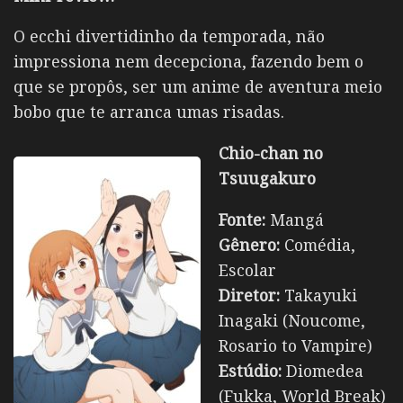
O ecchi divertidinho da temporada, não
impressiona nem decepciona, fazendo bem o
que se propôs, ser um anime de aventura meio
bobo que te arranca umas risadas.
Chio-chan no
Tsuugakuro
Fonte:
Mangá
Gênero:
Comédia,
Escolar
Diretor:
Takayuki
Inagaki (Noucome,
Rosario to Vampire)
Estúdio:
Diomedea
(Fukka, World Break)