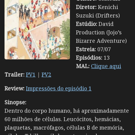
Diretor:
Kenichi
Suzuki (Drifters)
Estúdio:
David
Production (Jojo’s
Bizarre Adventure)
Estreia:
07/07
Episódios:
13
MAL:
Clique aqui
Trailer:
PV1
|
PV2
Review:
Impressões do episódio 1
Sinopse:
Dentro do corpo humano, há aproximadamente
60 milhões de células. Leucócitos, hemácias,
plaquetas, macrófagos, células B de memória,