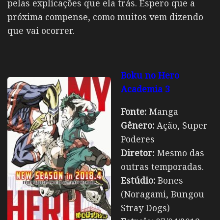
pelas explicações que ela trás. Espero que a
próxima compense, como muitos vem dizendo
que vai ocorrer.
Boku no Hero
Academia 3
Fonte:
Manga
Gênero:
Ação, Super
Poderes
Diretor:
Mesmo das
outras temporadas.
Estúdio:
Bones
(Noragami, Bungou
Stray Dogs)