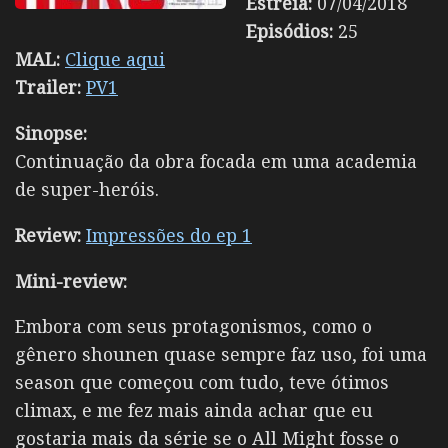
Estreia:
07/04/2018
Episódios:
25
MAL:
Clique aqui
Trailer:
PV1
Sinopse:
Continuação da obra focada em uma academia
de super-heróis.
Review:
Impressões do ep 1
Mini-review:
Embora com seus protagonismos, como o
gênero shounen quase sempre faz uso, foi uma
season que começou com tudo, teve ótimos
climax, e me fez mais ainda achar que eu
gostaria mais da série se o All Might fosse o