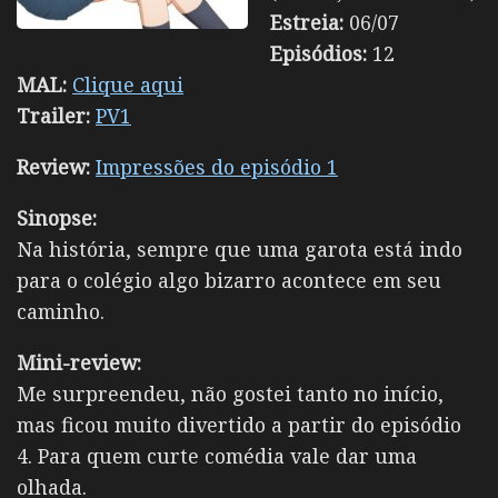
Estreia:
06/07
Episódios:
12
MAL:
Clique aqui
Trailer:
PV1
Review:
Impressões do episódio 1
Sinopse:
Na história, sempre que uma garota está indo
para o colégio algo bizarro acontece em seu
caminho.
Mini-review:
Me surpreendeu, não gostei tanto no início,
mas ficou muito divertido a partir do episódio
4. Para quem curte comédia vale dar uma
olhada.