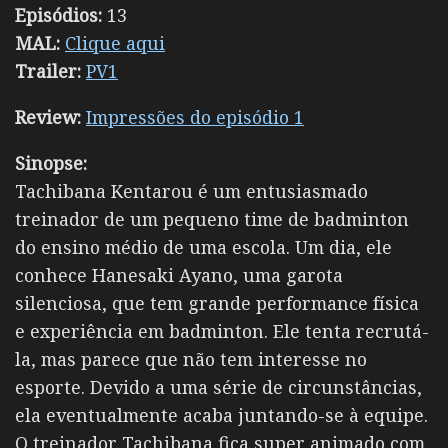
Episódios:
13
MAL:
Clique aqui
Trailer:
PV1
Review:
Impressões do episódio 1
Sinopse:
Tachibana Kentarou é um entusiasmado
treinador de um pequeno time de badminton
do ensino médio de uma escola. Um dia, ele
conhece Hanesaki Ayano, uma garota
silenciosa, que tem grande performance física
e experiência em badminton. Ele tenta recrutá-
la, mas parece que não tem interesse no
esporte. Devido a uma série de circunstâncias,
ela eventualmente acaba juntando-se à equipe.
O treinador Tachibana fica super animado com