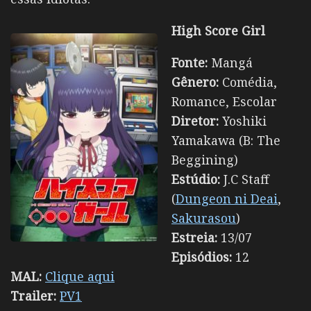
High Score Girl
Fonte:
Mangá
Gênero:
Comédia,
Romance, Escolar
Diretor:
Yoshiki
Yamakawa (B: The
Beggining)
Estúdio:
J.C Staff
(
Dungeon ni Deai
,
Sakurasou
)
Estreia:
13/07
Episódios:
12
MAL:
Clique aqui
Trailer:
PV1