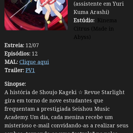
(assistente em Yuri
Kuma Arashi)
Estúdio:
Kinema
Citrus (Made in
Abyss)
Estreia:
12/07
Episódios:
12
MAL:
Clique aqui
Trailer:
PV1
Sinopse:
A história de Shoujo Kageki ☆ Revue Starlight
gira em torno de nove estudantes que
frequentam a prestigiada Seishou Music
Academy. Um dia, cada menina recebe um
misterioso e-mail convidando-as a realizar seus