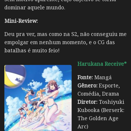
dominar aquele mundo.
Mini-Review:
Deu pra ver, mas como na S2, não conseguiu me
empolgar em nenhum momento, e o CG das
batalhas é muito feio!
Harukana Receive*
Fonte:
Mangá
Gênero:
Esporte,
Comédia, Drama
Diretor:
Toshiyuki
Kubooka (Berserk:
The Golden Age
Arc)