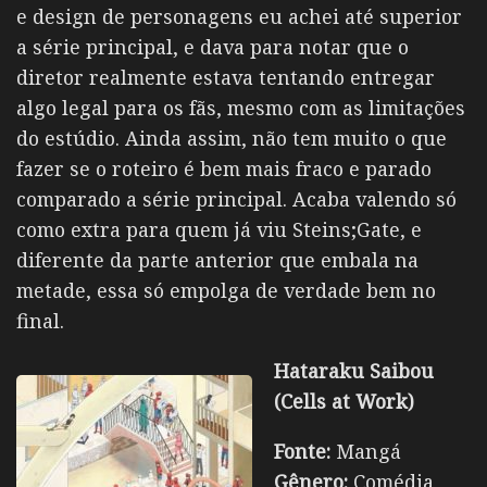
e design de personagens eu achei até superior
a série principal, e dava para notar que o
diretor realmente estava tentando entregar
algo legal para os fãs, mesmo com as limitações
do estúdio. Ainda assim, não tem muito o que
fazer se o roteiro é bem mais fraco e parado
comparado a série principal. Acaba valendo só
como extra para quem já viu Steins;Gate, e
diferente da parte anterior que embala na
metade, essa só empolga de verdade bem no
final.
Hataraku Saibou
(Cells at Work)
Fonte:
Mangá
Gênero:
Comédia