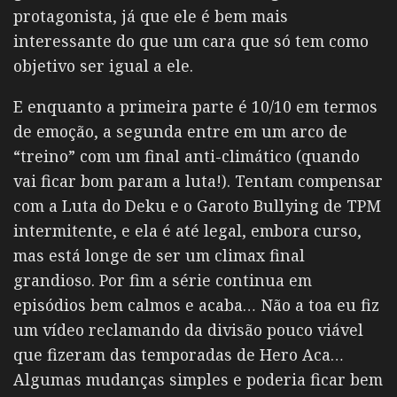
protagonista, já que ele é bem mais
interessante do que um cara que só tem como
objetivo ser igual a ele.
E enquanto a primeira parte é 10/10 em termos
de emoção, a segunda entre em um arco de
“treino” com um final anti-climático (quando
vai ficar bom param a luta!). Tentam compensar
com a Luta do Deku e o Garoto Bullying de TPM
intermitente, e ela é até legal, embora curso,
mas está longe de ser um climax final
grandioso. Por fim a série continua em
episódios bem calmos e acaba… Não a toa eu fiz
um vídeo reclamando da divisão pouco viável
que fizeram das temporadas de Hero Aca…
Algumas mudanças simples e poderia ficar bem