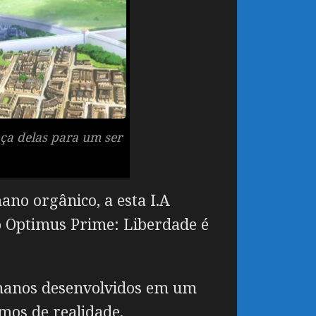
nça delas para um ser
no orgânico, a esta I.A
o Optimus Prime: Liberdade é
umanos desenvolvidos em um
mos de realidade.