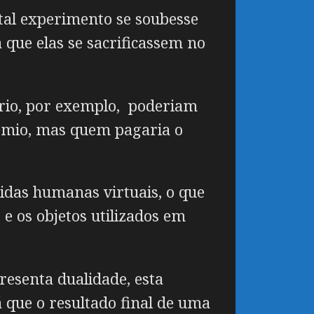
 tal experimento se soubesse
a que elas se sacrificassem no
ório, por exemplo, poderiam
rêmio, mas quem pagaria o
vidas humanas virtuais, o que
e os objetos utilizados em
esenta dualidade, esta
 que o resultado final de uma