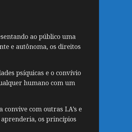
resentando ao público uma
nte e autônoma, os direitos
ades psíquicas e o convívio
e qualquer humano com um
a convive com outras I.A’s e
prenderia, os princípios