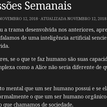
ssões Semanais
NOVEMBRO 12, 2018
· ATUALIZADA
NOVEMBRO 12, 2018
ou a trama desenvolvida nos anteriores, ap
alamos de uma inteligência artificial sencie
ida.
es, se o que te faz humano são suas capacid
mplexa como a Alice não seria diferente d
ruto mental que um ser humano possui e se el
ormalmente o que um ser humano orgânico a
m o que chamamos de sociedade.