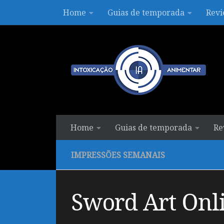
Home
Guias de temporada
Revi
Skip to content
Home
Guias de temporada
Re
IMPRESSÕES SEMANAIS
Sword Art Onlin