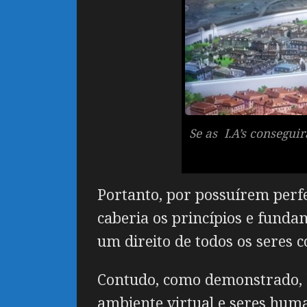
Se as I.A’s consegui
Portanto, por possuírem perf
caberia os princípios e fund
um direito de todos os seres c
Contudo, como demonstrado, 
ambiente virtual e seres hum