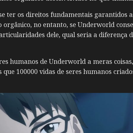
 se ter os direitos fundamentais garantidos
po orgânico, no entanto, se Underworld cons
articularidades dele, qual seria a diferença
eres humanos de Underworld a meras coisas, 
 que 100000 vidas de seres humanos criado