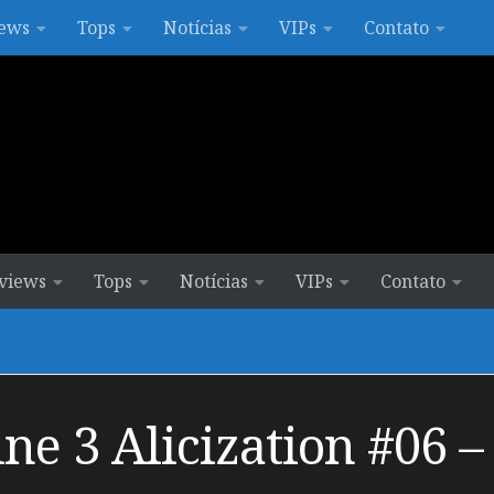
ews
Tops
Notícias
VIPs
Contato
views
Tops
Notícias
VIPs
Contato
e 3 Alicization #06 – 