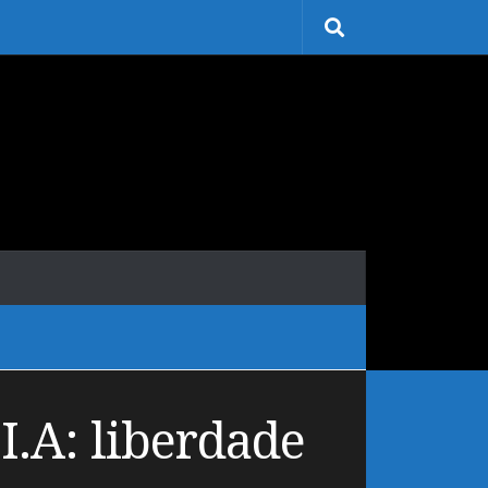
I.A: liberdade