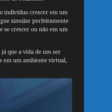
 ao indivíduo crescer em um
egue simular perfeitamente
 de se crescer ou não em um
já que a vida de um ser
s em um ambiente virtual,