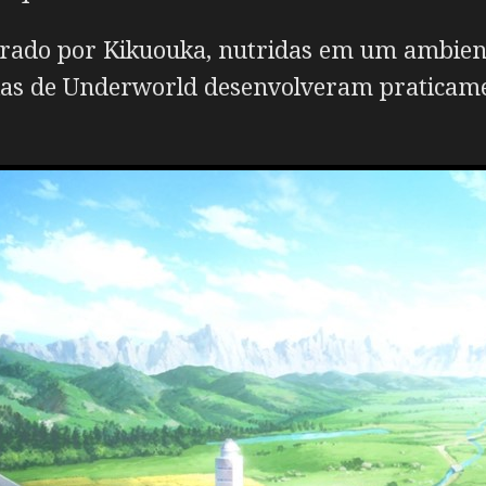
rado por Kikuouka, nutridas em um ambient
ncias de Underworld desenvolveram praticame