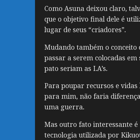
Como Asuna deixou claro, talv
que o objetivo final dele é uti
lugar de seus “criadores”.
Mudando também o conceito de
passar a serem colocadas em 
pato seriam as I.A’s.
Para poupar recursos e vidas 
para mim, não faria diferença
uma guerra.
Mas outro fato interessante 
tecnologia utilizada por Kiku