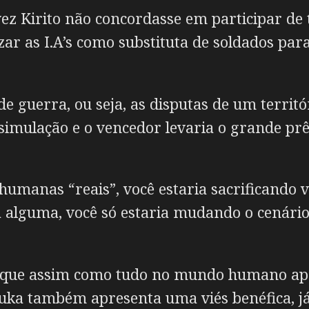
ez Kirito não concordasse em participar de
lizar as I.A’s como substituta de soldados par
 guerra, ou seja, as disputas de um territ
simulação e o vencedor levaria o grande p
humanas “reais”, você estaria sacrificando 
 alguma, você só estaria mudando o cenário 
é que assim como tudo no mundo humano apr
ouka também apresenta uma viés benéfica, já