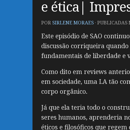
e ética| Impre
POR
SIRLENE MORAES
· PUBLICADAS
Este episódio de SAO continu
discussão corriqueira quando f
fundamentais de liberdade e v
Como dito em reviews anterior
em sociedade, uma I.A tão co
corpo orgânico.
Já que ela teria todo o const
seres humanos, aprenderia n
éticos e filosóficos que rege