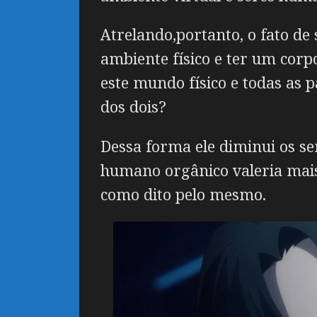
Atrelando,portanto, o fato de
ambiente físico e ter um cor
este mundo físico e todas as p
dos dois?
Dessa forma ele diminui os s
humano orgânico valeria mais
como dito pelo mesmo.