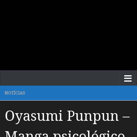
NOTÍCIAS
Oyasumi Punpun –
Manga psicológico