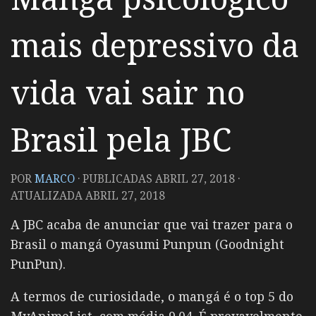
mais depressivo da
vida vai sair no
Brasil pela JBC
POR
MARCO
· PUBLICADAS
ABRIL 27, 2018
·
ATUALIZADA
ABRIL 27, 2018
A JBC acaba de anunciar que vai trazer para o
Brasil o mangá Oyasumi Punpun (Goodnight
PunPun).
A termos de curiosidade, o mangá é o top 5 do