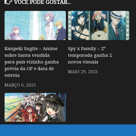
VOCÊ PODE GOSTAR...
Kanpeki Sugite – Anime
Spy x Family – 2º
sobre Santa vendida
temporada ganha 2
para país vizinho ganha
novos visuais
prévia da OP e data de
MAIO 29, 2023
estreia
MARÇO 6, 2025
Maitetsu – Anime sobre