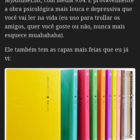
MyAnimeList, com média 9.04. É provavelmente
a obra psicológica mais louca e depressiva que
você vai ler na vida (eu uso para trollar os
amigos, quer você goste ou não, nunca mais
esquece muahahaha).
Ele também tem as capas mais feias que eu já
vi: