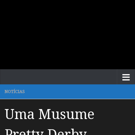
NOTÍCIAS
Uma Musume
Pretty Derby –