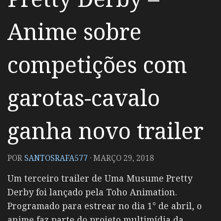
Anime sobre
competições com
garotas-cavalo
ganha novo trailer
POR
SANTOSRAFA577
·
MARÇO 29, 2018
Um terceiro trailer de Uma Musume Pretty
Derby foi lançado pela Toho Animation.
Programado para estrear no dia 1° de abril, o
anime faz parte do projeto multimídia da