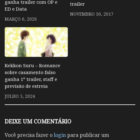
ganha trailer com OP e
trailer
ED e Data
NOVEMBRO 30, 2017
MARÇO 6, 2026
Kekkon Suru – Romance
sobre casamento falso
ganha 1º trailer, staff e
previsão de estreia
JULHO 5, 2024
DEIXE UM COMENTÁRIO
Você precisa fazer o
login
para publicar um