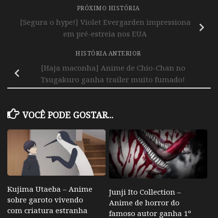
PRÓXIMO HISTÓRIA
[Segura o hype!] Violet Evergarden impressiona
em pré-estreia nos EUA
HISTÓRIA ANTERIOR
[Haja maconha] Anime de Chio-Chan no
Tsugakuro ganha trailer muito fumado!
VOCÊ PODE GOSTAR...
Kujima Utaeba – Anime
Junji Ito Collection –
sobre garoto vivendo
Anime de horror do
com criatura estranha
famoso autor ganha 1º