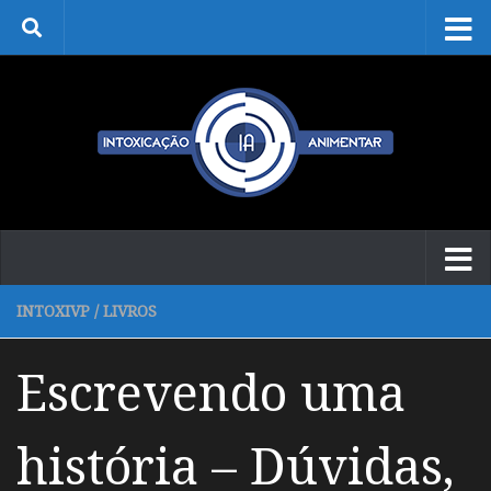
Skip to content
INTOXIVP
/
LIVROS
Escrevendo uma
história – Dúvidas,