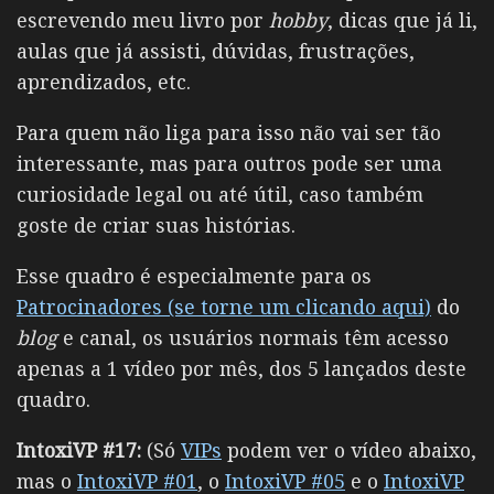
escrevendo meu livro por
hobby
, dicas que já li,
aulas que já assisti, dúvidas, frustrações,
aprendizados, etc.
Para quem não liga para isso não vai ser tão
interessante, mas para outros pode ser uma
curiosidade legal ou até útil, caso também
goste de criar suas histórias.
Esse quadro é especialmente para os
Patrocinadores (se torne um clicando aqui)
do
blog
e canal, os usuários normais têm acesso
apenas a 1 vídeo por mês, dos 5 lançados deste
quadro.
IntoxiVP #17:
(Só
VIPs
podem ver o vídeo abaixo,
mas o
IntoxiVP #01
, o
IntoxiVP #05
e o
IntoxiVP