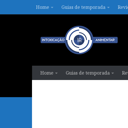
Home
Guias de temporada
Revi
Skip to content
Home
Guias de temporada
Re