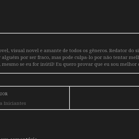
vel, visual novel e amante de todos os gêneros. Redator do s
r alguém por ser fraco, mas pode culpa-lo por não tentar mel
 mesmo se eu for inútil! Eu quero provar que eu sou melhor 
RIOR
a Iniciantes