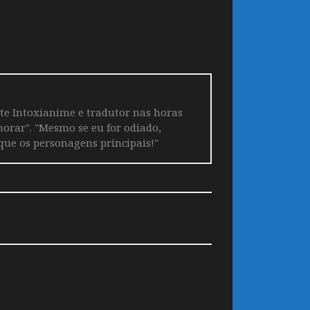
ite Intoxianime e tradutor nas horas
horar". "Mesmo se eu for odiado,
que os personagens principais!"