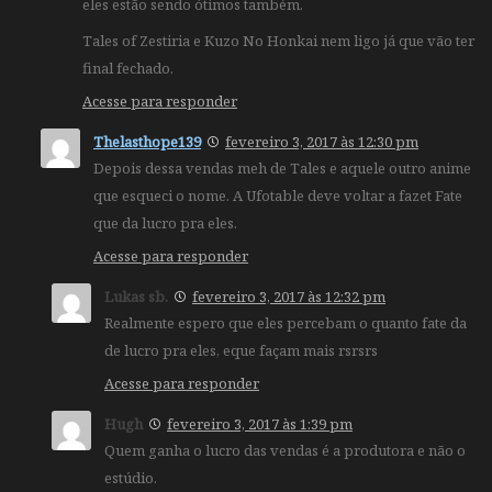
eles estão sendo ótimos também.
Tales of Zestiria e Kuzo No Honkai nem ligo já que vão ter
final fechado.
Acesse para responder
Thelasthope139
fevereiro 3, 2017 às 12:30 pm
Depois dessa vendas meh de Tales e aquele outro anime
que esqueci o nome. A Ufotable deve voltar a fazet Fate
que da lucro pra eles.
Acesse para responder
Lukas sb.
fevereiro 3, 2017 às 12:32 pm
Realmente espero que eles percebam o quanto fate da
de lucro pra eles, eque façam mais rsrsrs
Acesse para responder
Hugh
fevereiro 3, 2017 às 1:39 pm
Quem ganha o lucro das vendas é a produtora e não o
estúdio.