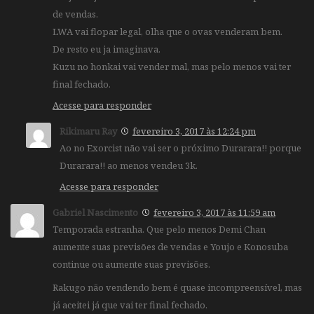
de vendas.
LWA vai flopar legal, olha que o ovas venderam bem.
De resto eu ja imaginava.
Kuzu no honkai vai vender mal, mas pelo menos vai ter
final fechado.
Acesse para responder
Rikimaru Ray
fevereiro 3, 2017 às 12:24 pm
Ao no Exorcist não vai ser o próximo Durarara!! porque
Durarara!! ao menos vendeu 3k.
Acesse para responder
Gabriel Nascimento
fevereiro 3, 2017 às 11:59 am
Temporada estranha. Que pelo menos Demi Chan
aumente suas previsões de vendas e Youjo e Konosuba
continue ou aumente suas previsões.
Rakugo não vendendo bem é quase incompreensível, mas
já aceitei já que vai ter final fechado.