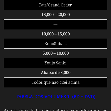
Fate/Grand Order
15,000 – 20,000
—
10,000 – 15,000
KonoSuba 2
5,000 –
10,000
Youjo Senki
Abaixo de 5,000
Todos que não citei acima
TABELA DOS VOLUMES 1
(BD + DVD)
Agora uma lista com valores considerando as