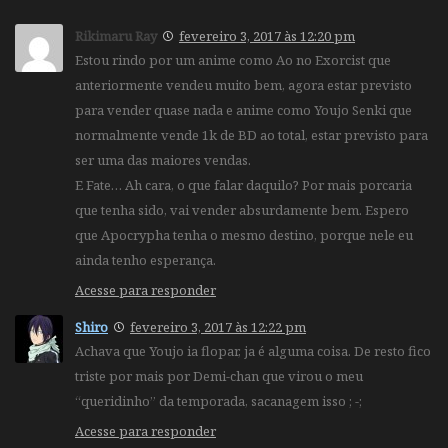
Rikimaru Ray
fevereiro 3, 2017 às 12:20 pm
Estou rindo por um anime como Ao no Exorcist que
anteriormente vendeu muito bem, agora estar previsto
para vender quase nada e anime como Youjo Senki que
normalmente vende 1k de BD ao total, estar previsto para
ser uma das maiores vendas.
E Fate… Ah cara, o que falar daquilo? Por mais porcaria
que tenha sido, vai vender absurdamente bem. Espero
que Apocrypha tenha o mesmo destino, porque nele eu
ainda tenho esperança.
Acesse para responder
Shiro
fevereiro 3, 2017 às 12:22 pm
Achava que Youjo ia flopar, ja é alguma coisa. De resto fico
triste por mais por Demi-chan que virou o meu
“queridinho” da temporada, sacanagem isso ; -;
Acesse para responder