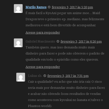
Murilo Ramos
fevereiro 3, 2017 às 5:20 pm
É mais facil a KyoAni pegar um anime moe… Maid
Dragon teve o primeiro ep. mediano, mas felizmente
melhorou e está bem divertido de acompanhar.
Acesse para responder
Gabriel Nascimento
fevereiro 3, 2017 às 6:26 pm
Também quero, mas isso demanda muito mais
dinheiro para fazer e pode não obterem o padrão de
qualidade em todo o episódio como eles querem.
Acesse para responder
Lukas sb.
fevereiro 3, 2017 às 7:31 pm
Cair a qualidade? eu acho que não iria cair, O risco
seria mais por demandar muito dinheiro para fazer,
e acabar não obtendo bons resultados de vendas
como aconteceu com kyoukai no kanata e( talvez o
Phanton world).