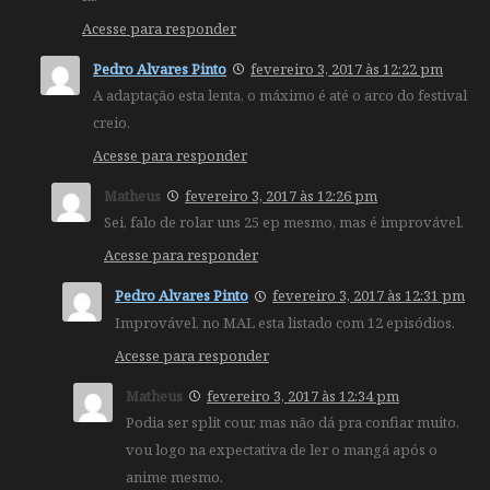
Acesse para responder
Pedro Alvares Pinto
fevereiro 3, 2017 às 12:22 pm
A adaptação esta lenta, o máximo é até o arco do festival
creio.
Acesse para responder
Matheus
fevereiro 3, 2017 às 12:26 pm
Sei, falo de rolar uns 25 ep mesmo, mas é improvável.
Acesse para responder
Pedro Alvares Pinto
fevereiro 3, 2017 às 12:31 pm
Improvável, no MAL esta listado com 12 episódios.
Acesse para responder
Matheus
fevereiro 3, 2017 às 12:34 pm
Podia ser split cour, mas não dá pra confiar muito,
vou logo na expectativa de ler o mangá após o
anime mesmo.