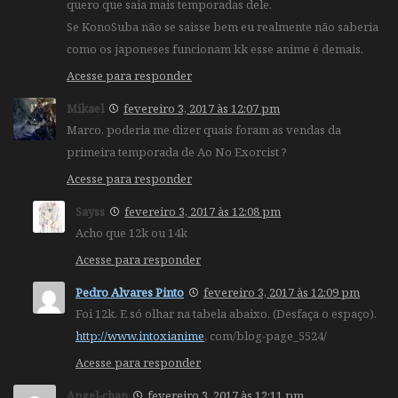
quero que saia mais temporadas dele.
Se KonoSuba não se saisse bem eu realmente não saberia
como os japoneses funcionam kk esse anime é demais.
Acesse para responder
Mikael
fevereiro 3, 2017 às 12:07 pm
Marco, poderia me dizer quais foram as vendas da
primeira temporada de Ao No Exorcist ?
Acesse para responder
Sayss
fevereiro 3, 2017 às 12:08 pm
Acho que 12k ou 14k
Acesse para responder
Pedro Alvares Pinto
fevereiro 3, 2017 às 12:09 pm
Foi 12k. E só olhar na tabela abaixo. (Desfaça o espaço).
http://www.intoxianime
. com/blog-page_5524/
Acesse para responder
Angel-chan
fevereiro 3, 2017 às 12:11 pm