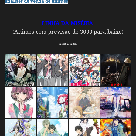
analises de venda de animes
LINHA DA MISÉRIA
(Animes com previsão de 3000 para baixo)
*******