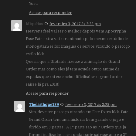
Yoru
Acesse para responder
Miquéias
fevereiro 3, 2017 às 2:23 pm
Heavens feel vai ser o melhor depois vem Apocrypha
Esse Fate extra vai ser animado pelo mesmo estúdio de
monogatari?se for imagina os servos virando o pescoço
estilo kkk
Queria que a Ufotable fizesse a animação de Grand
Order mas como eles já tem aquele outro anime de
espadas que saí esse acho difícil(só se o grand order
saísse lá pra 2018)
Acesse para responder
Thelasthope139
fevereiro 3, 2017 às 3:25 pm
Sim, deve ter pescoço virando em Fate Extra kkk. Fate
Grand Order tem uma historia bem grande o jogo é
divido em 3 partes . A 1° parte são as 7 Orders que ja
foram finalizadas, a segunda parte sai esse ano e a 3°