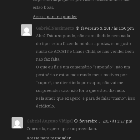
estão boas.
Acesse para responder
Gabriel Nascimento
fevereiro 3, 2017 às 1:50 pm
Ahn? Estou supondo, não estou iludido nem nada
do tipo, estou fazendo minhas apostas, nem gosto
muito de ACCA13 e Chaos Child, se não vender bem
não faz falta.
O que eu fiz é um comentário “supondo”, não um
post sério e estou mostrando meus motivos por
“supor”, me divertindo por supor, não vai me
surpreender caso não for o que estou dizendo.
Pela amor, que exagero, e para de falar “mano”, isso
é ridículo.
Gabriel Augusto Vidigal
fevereiro 3, 2017 às 2:27 pm
Concordo, espero que surpreendam.
Acesse para responder