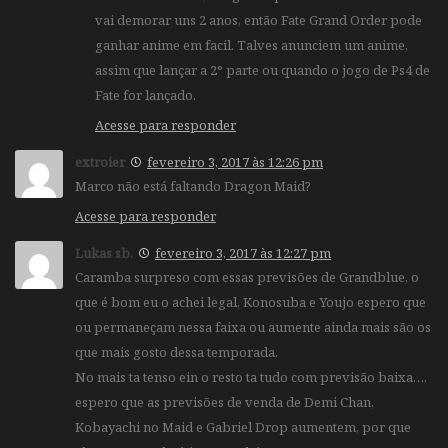
vai demorar uns 2 anos, então Fate Grand Order pode
ganhar anime em facil. Talves anunciem um anime,
assim que lançar a 2° parte ou quando o jogo de Ps4 de
Fate for lançado.
Acesse para responder
extroier
fevereiro 3, 2017 às 12:26 pm
Marco não está faltando Dragon Maid?
Acesse para responder
Lukas sb.
fevereiro 3, 2017 às 12:27 pm
Caramba surpreso com essas previsões de Grandblue, o
que é bom eu o achei legal, Konosuba e Youjo espero que
ou permaneçam nessa faixa ou aumente ainda mais são os
que mais gosto dessa temporada.
No mais ta tenso ein o resto ta tudo com previsão baixa….
espero que as previsões de venda de Demi Chan,
Kobayachi no Maid e Gabriel Drop aumentem, por que