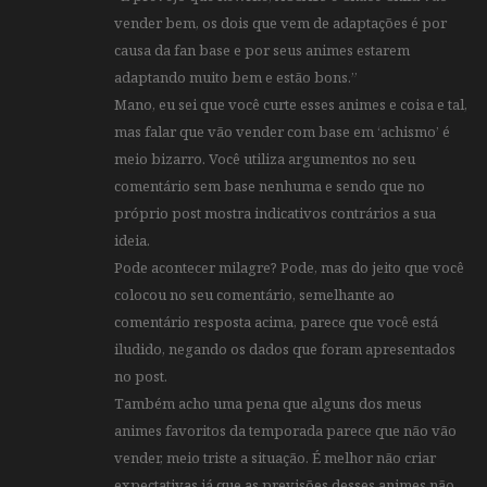
vender bem, os dois que vem de adaptações é por
causa da fan base e por seus animes estarem
adaptando muito bem e estão bons.”
Mano, eu sei que você curte esses animes e coisa e tal,
mas falar que vão vender com base em ‘achismo’ é
meio bizarro. Você utiliza argumentos no seu
comentário sem base nenhuma e sendo que no
próprio post mostra indicativos contrários a sua
ideia.
Pode acontecer milagre? Pode, mas do jeito que você
colocou no seu comentário, semelhante ao
comentário resposta acima, parece que você está
iludido, negando os dados que foram apresentados
no post.
Também acho uma pena que alguns dos meus
animes favoritos da temporada parece que não vão
vender, meio triste a situação. É melhor não criar
expectativas já que as previsões desses animes não