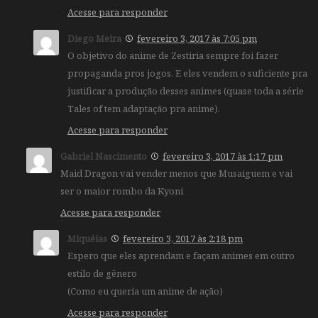
Acesse para responder
Diego Meira
fevereiro 3, 2017 às 7:05 pm
O objetivo do anime de Zestiria sempre foi fazer
propaganda pros jogos. E eles vendem o suficiente pra
justificar a produção desses animes (quase toda a série
Tales of tem adaptação pra anime).
Acesse para responder
Gabriel Nascimento
fevereiro 3, 2017 às 1:17 pm
Maid Dragon vai vender menos que Musaiguem e vai
ser o maior rombo da Kyoni
Acesse para responder
Miquéias
fevereiro 3, 2017 às 2:18 pm
Espero que eles aprendam e façam animes em outro
estilo de gênero
(Como eu queria um anime de ação)
Acesse para responder