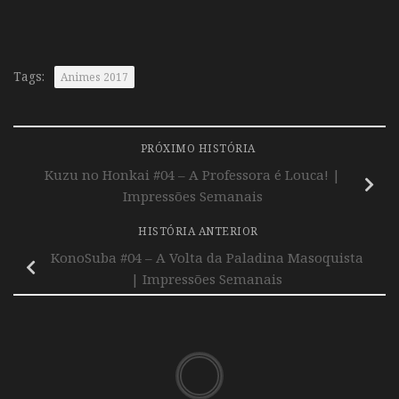
Tags:
Animes 2017
PRÓXIMO HISTÓRIA
Kuzu no Honkai #04 – A Professora é Louca! |
Impressões Semanais
HISTÓRIA ANTERIOR
KonoSuba #04 – A Volta da Paladina Masoquista
| Impressões Semanais