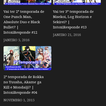
Vai ter 2ª temporada de
Vai ter 3ª temporada de
One Punch Man,
Nisekoi, Log Horizon e
Absolute Duo e Black
Sekirei? |
Bullet? |
IntoxiResponde #13
IntoxiResponde #12
JANEIRO 21, 2016
JANEIRO 5, 2016
2ª temporada de Rokka
no Yuusha, Akame ga
Kill e Mondaiji? |
IntoxiResponde #04
NOVEMBRO 1, 2015