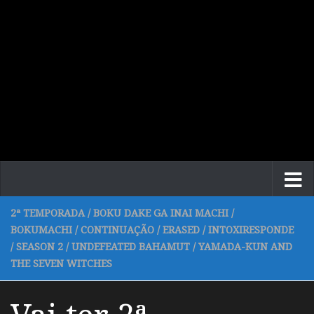
2ª TEMPORADA
/
BOKU DAKE GA INAI MACHI
/
BOKUMACHI
/
CONTINUAÇÃO
/
ERASED
/
INTOXIRESPONDE
/
SEASON 2
/
UNDEFEATED BAHAMUT
/
YAMADA-KUN AND
THE SEVEN WITCHES