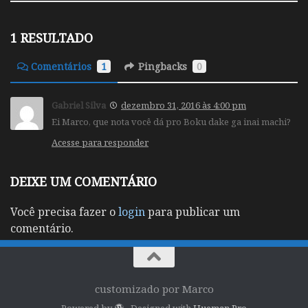
1 RESULTADO
Comentários
1
Pingbacks
0
Gabriel Silva
dezembro 31, 2016 às 4:00 pm
Ei Marco, que nota você dá pro Boku dake ga inai machi?
Acesse para responder
DEIXE UM COMENTÁRIO
Você precisa fazer o
login
para publicar um
comentário.
customizado por Marco