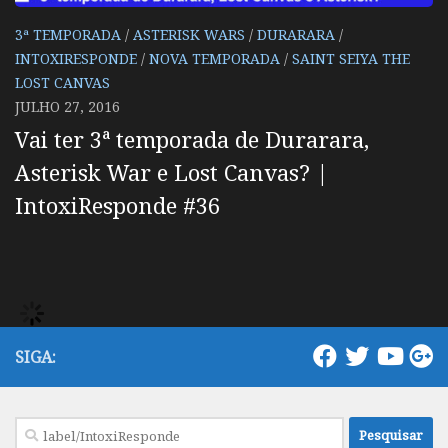
3ª TEMPORADA
/
ASTERISK WARS
/
DURARARA
/
INTOXIRESPONDE
/
NOVA TEMPORADA
/
SAINT SEIYA THE
LOST CANVAS
JULHO 27, 2016
Vai ter 3ª temporada de Durarara,
Asterisk War e Lost Canvas? |
IntoxiResponde #36
SIGA:
Pesquisar