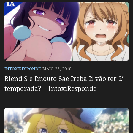
INTOXIRESPONDE
MAIO 23, 2018
Blend S e Imouto Sae Ireba Ii vão ter 2ª
temporada? | IntoxiResponde