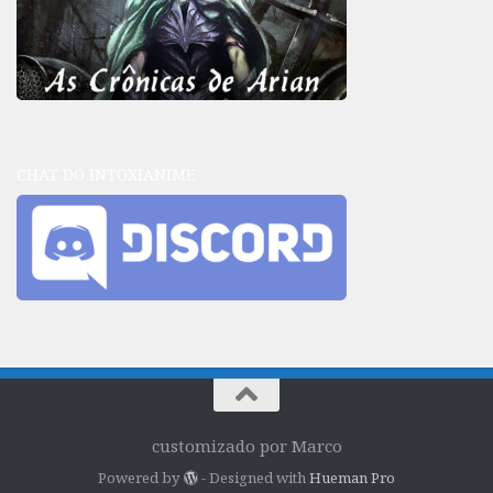
CHAT DO INTOXIANIME
customizado por Marco
Powered by
- Designed with
Hueman Pro