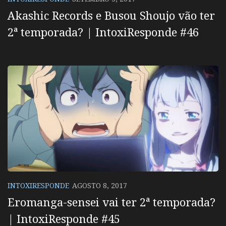
Akashic Records e Busou Shoujo vão ter
2ª temporada? | IntoxiResponde #46
INTOXIRESPONDE
AGOSTO 8, 2017
Eromanga-sensei vai ter 2ª temporada?
| IntoxiResponde #45