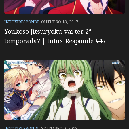
INTOXIRESPONDE
OUTUBRO 18, 2017
Youkoso Jitsuryoku vai ter 2ª
temporada? | IntoxiResponde #47
INTOXIRESPONDE
SETEMBRO 5, 2017