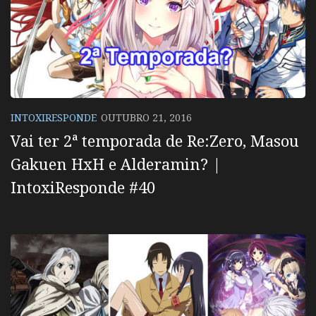
INTOXIRESPONDE
OUTUBRO 21, 2016
Vai ter 2ª temporada de Re:Zero, Masou
Gakuen HxH e Alderamin? |
IntoxiResponde #40