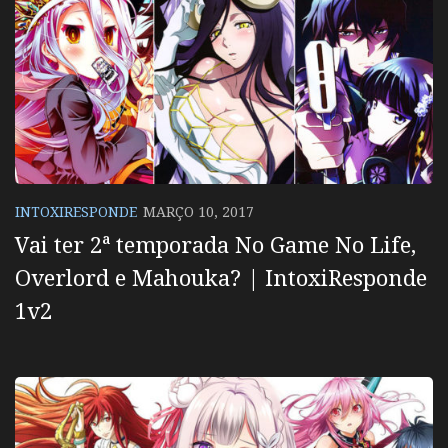
INTOXIRESPONDE
MARÇO 10, 2017
Vai ter 2ª temporada No Game No Life,
Overlord e Mahouka? | IntoxiResponde
1v2