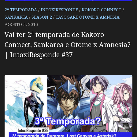
2ª TEMPORADA
/
INTOXIRESPONDE
/
KOKORO CONNECT
/
SANKAREA
/
SEASON 2
/
TASOGARE OTOME X AMNESIA
AGOSTO 5, 2016
Vai ter 2ª temporada de Kokoro
Connect, Sankarea e Otome x Amnesia?
| IntoxiResponde #37