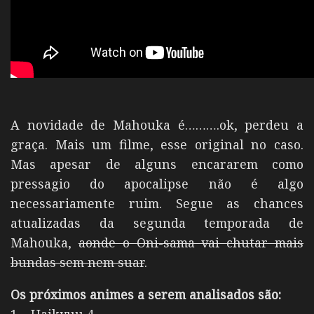
A novidade de Mahouka é……….ok, perdeu a
graça. Mais um filme, esse original no caso.
Mas apesar de alguns encararem como
pressagio do apocalipse não é algo
necessariamente ruim. Segue as chances
atualizadas da segunda temporada de
Mahouka,
aonde o Oni-sama vai chutar mais
bundas sem nem suar
.
Os próximos animes a serem analisados são:
1 – Haikyuu 4