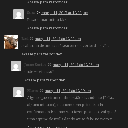
Acesse para responder
Sora
março 11, 2017 às 12:23 pm
Pesado mas mitou kkk.
Acesse para responder
Biel
março 11, 2017 às 12:33 am
acabaram de anuncia 2 season de overlord ¯_(ツ)_/¯
Acesse para responder
Josue Santos
março 11, 2017 às 12:35 am
onde vc viu isso?
Acesse para responder
Marco
março 11, 2017 às 12:39 am
Alguns que viram o filme estão dizendo no JP (faz
alguns minutos), mas sem uma print da tela
confirmando isso não vou fazer post não. Vai que é
uma equipe de trolls dando aviso fake no twitter.
Acesse para responder