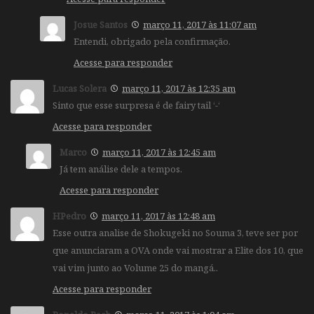
Josue Santos
março 11, 2017 às 11:07 am
Entendi, obrigado pela confirmação.
Acesse para responder
Lucas Solera
março 11, 2017 às 12:35 am
Sinto que esse surpresa é de fairy tail ‘-‘
Acesse para responder
Marco
março 11, 2017 às 12:45 am
Já tem análise dele a tempos.
Acesse para responder
HPedro
março 11, 2017 às 12:48 am
Esse outra analise de Shokugeki no Souma 3, teve ser por
que anunciaram a OVA onde vai mostrar a Elite dos 10, que
vai vim junto ao Volume 25 do mangá..
Acesse para responder