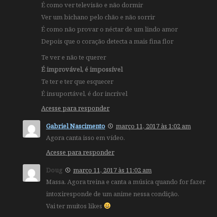
É como ver televisão e não dormir
Ver um bichano pelo chão e não sorrir
É como não provar o néctar de um lindo amor
Depois que o coração detecta a mais fina flor
Te ver e não te querer
É improvável, é impossível
Te ter e ter que esquecer
É insuportável, é dor incrível
Acesse para responder
Gabriel Nascimento
março 11, 2017 às 1:02 am
Agora canta isso em vídeo.
Acesse para responder
Doug
março 11, 2017 às 11:02 am
Massa. Agora treina e canta a música quando for fazer
intoxiresponde de um anime nessa condição.
Vai ter muitos likes