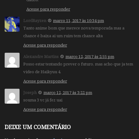
Acesse para responder
LordRayzen
março 11, 2017 às 10:34 pm
Tanto anime bom que merece nova temporada mas a
chance é baixa ai um ruim tem chance alta
Acesse para responder
Alexandre Martins
março 12, 2017 às 2:55 pm
Posso estar tentando prever o futuro, mas acho que ja tem
video de Haikyuu 4.
Acesse para responder
Joseph
março 12, 2017 às 3:22 pm
souma 3 vc já fez uai
Acesse para responder
DEIXE UM COMENTÁRIO