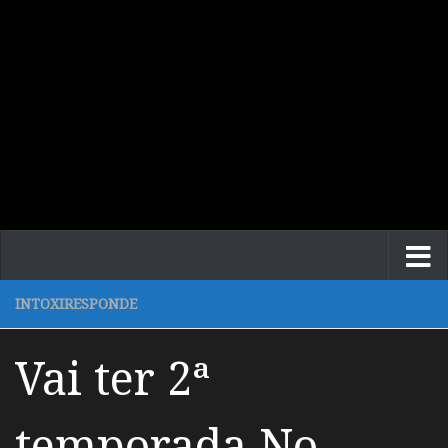
INTOXIRESPONDE
Vai ter 2ª
temporada No