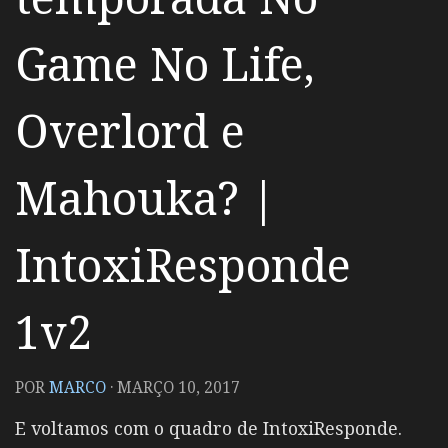
Game No Life,
Overlord e
Mahouka? |
IntoxiResponde
1v2
POR
MARCO
·
MARÇO 10, 2017
E voltamos com o quadro de IntoxiResponde.