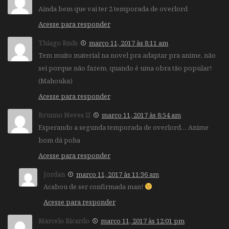
Ainda bem que vai ter 2 temporada de overlord
Acesse para responder
Thiago Rnds
março 11, 2017 às 8:11 am
Tem muito material na novel pra adaptar pra anime, não
sei porque não fazem, quando é uma obra tão popular!
(Mahouka)
Acesse para responder
Brunno Neves II
março 11, 2017 às 8:54 am
Esperando a segunda temporada de overlord… Anime
bom dá poha
Acesse para responder
Jordan
março 11, 2017 às 11:36 am
Acabou de ser confirmada man!
Acesse para responder
Marcelo Ricardo
março 11, 2017 às 12:01 pm