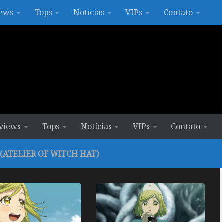
ews
Tops
Notícias
VIPs
Contato
views
Tops
Notícias
VIPs
Contato
(ATELIER OF WITCH HAT)