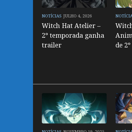
NOTÍCIAS
JULHO 4, 2026
NOTÍCI
Witch Hat Atelier –
Witch
2º temporada ganha
Anim
trailer
de 2
NOTÍCIAS
NOVEMBRO 19, 2025
NOTÍCI