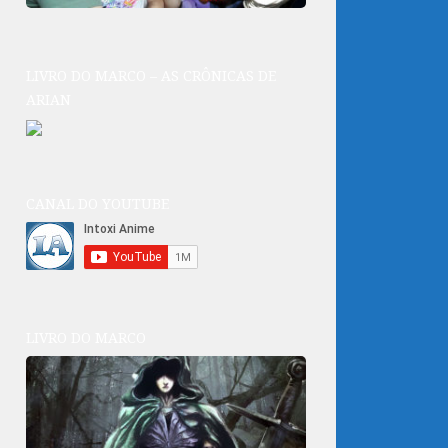
LIVRO DO MARCO – AS CRÔNICAS DE
ARIAN
CANAL DO YOUTUBE
LIVRO DO MARCO