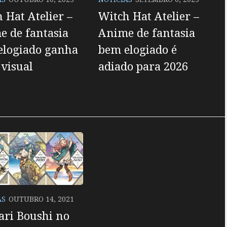
 Hat Atelier –
Witch Hat Atelier –
 de fantasia
Anime de fantasia
elogiado ganha
bem elogiado é
visual
adiado para 2026
AS
OUTUBRO 14, 2021
ari Boushi no