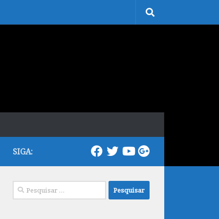
SIGA:
Pesquisar
por: