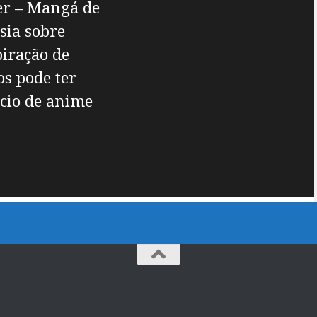
er – Mangá de
sia sobre
iração de
s pode ter
cio de anime