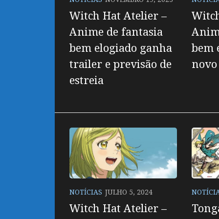
Witch Hat Atelier –
Witch
Anime de fantasia
Anime
bem elogiado ganha
bem 
trailer e previsão de
novo 
estreia
NOTÍCIAS
JULHO 5, 2024
NOTÍCI
Witch Hat Atelier –
Tong