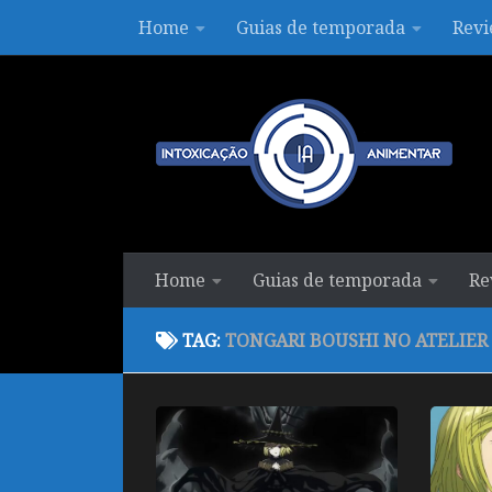
Home
Guias de temporada
Revi
Skip to content
Home
Guias de temporada
Re
TAG:
TONGARI BOUSHI NO ATELIER 