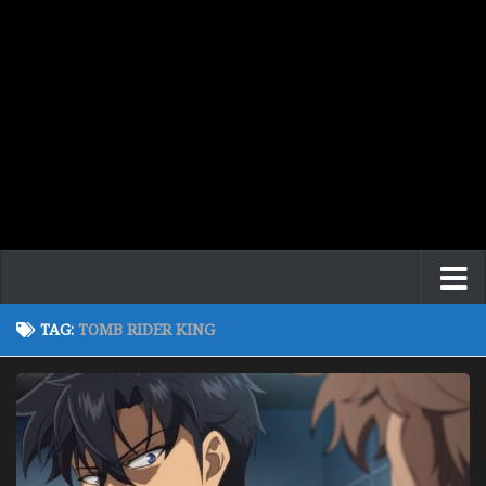
TAG:
TOMB RIDER KING