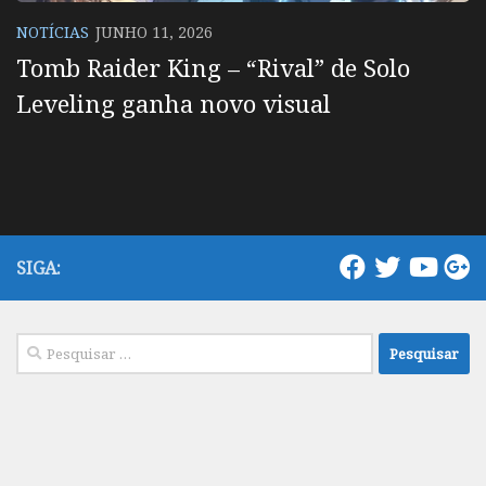
NOTÍCIAS
JUNHO 11, 2026
Tomb Raider King – “Rival” de Solo
Leveling ganha novo visual
SIGA:
Pesquisar
por: