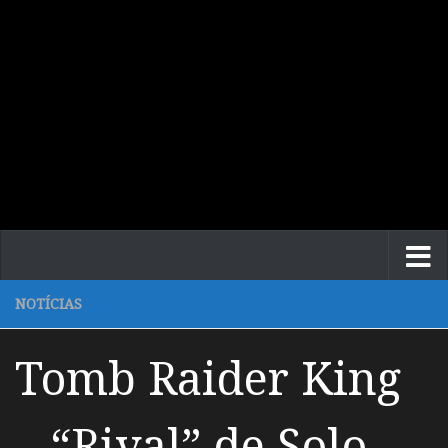
NOTÍCIAS
Tomb Raider King
– “Rival” de Solo