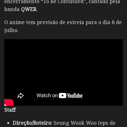
encerramento “To Be Continued”, cantado pela
banda
QWER
.
O anime tem previsão de estreia para o dia 8 de
julho.
Staff
Direção/Roteiro:
Seung Wook Woo (eps de