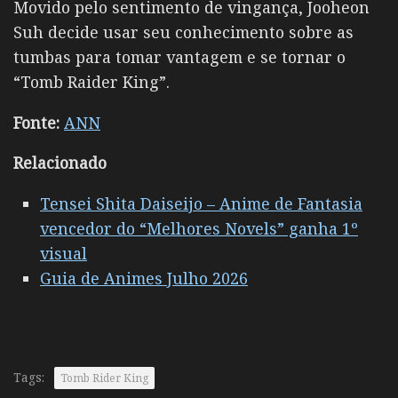
Movido pelo sentimento de vingança, Jooheon
Suh decide usar seu conhecimento sobre as
tumbas para tomar vantagem e se tornar o
“Tomb Raider King”.
Fonte:
ANN
Relacionado
Tensei Shita Daiseijo – Anime de Fantasia
vencedor do “Melhores Novels” ganha 1º
visual
Guia de Animes Julho 2026
Tags:
Tomb Rider King