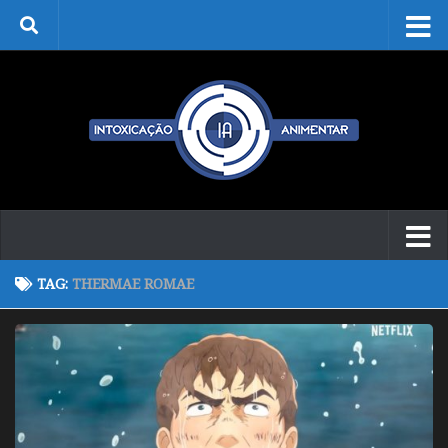
Skip to content
TAG:
THERMAE ROMAE