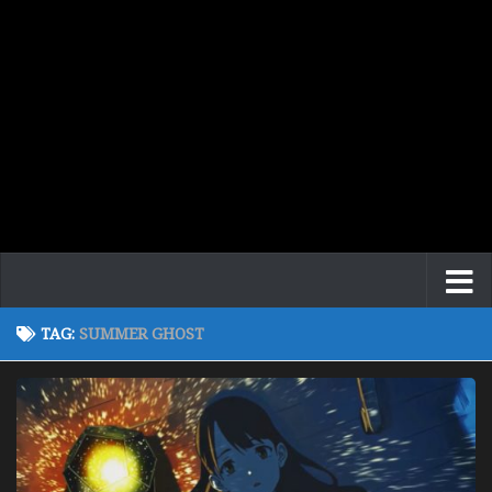
TAG:
SUMMER GHOST