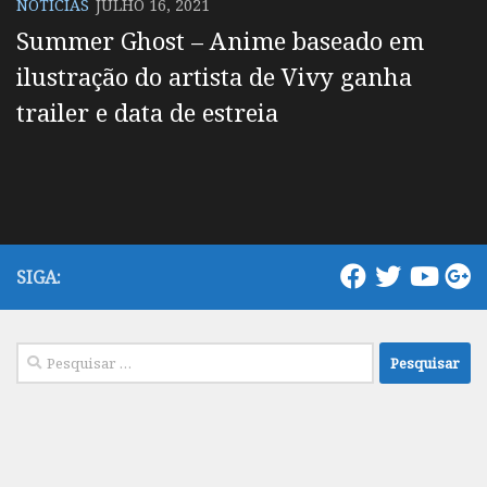
NOTÍCIAS
JULHO 16, 2021
Summer Ghost – Anime baseado em
ilustração do artista de Vivy ganha
trailer e data de estreia
SIGA:
Pesquisar
por: