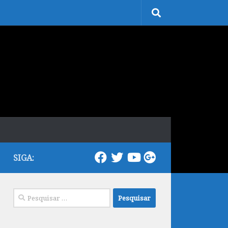
SIGA:
Pesquisar
por: