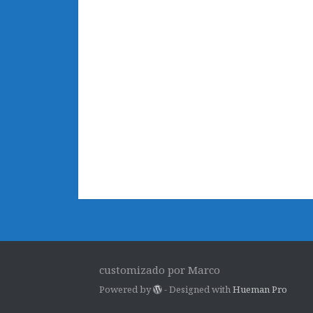
customizado por Marco
Powered by
- Designed with
Hueman Pro