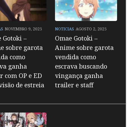
AS
NOVEMBRO 9, 2025
NOTICIAS
AGOSTO 2, 2025
 Gotoki –
Omae Gotoki –
e sobre garota
Anime sobre garota
ida como
vendida como
ava ganha
escrava buscando
er com OP e ED
vingança ganha
visão de estreia
trailer e staff