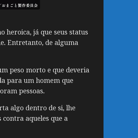
 heroica, já que seus status
e. Entretanto, de alguma
 um peso morto e que deveria
ndida para um homem que
oram pessoas.
 algo dentro de si, lhe
 contra aqueles que a