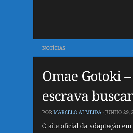
NOTÍCIAS
Omae Gotoki –
escrava buscan
POR
MARCELO ALMEIDA
·
JUNHO 29, 
O site oficial da adaptação e