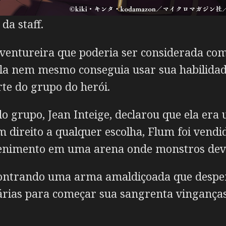
da staff.
entureira que poderia ser considerada como
la nem mesmo conseguia usar sua habilidad
te do grupo do herói.
 grupo, Jean Inteige, declarou que ela era
m direito a qualquer escolha, Flum foi ve
tenimento em uma arena onde monstros dev
ntrando uma arma amaldiçoada que desperta
rias para começar sua sangrenta vinganças