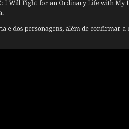
I Will Fight for an Ordinary Life with My 
a.
ória e dos personagens, além de confirmar a 