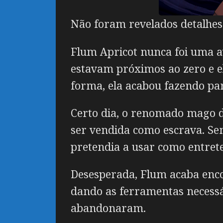
Não foram revelados detalhes 
Flum Apricot nunca foi uma av
estavam próximos ao zero e e
forma, ela acabou fazendo par
Certo dia, o renomado mago do
ser vendida como escrava. Se
pretendia a usar como entre
Desesperada, Flum acaba enco
dando as ferramentas necessá
abandonaram.