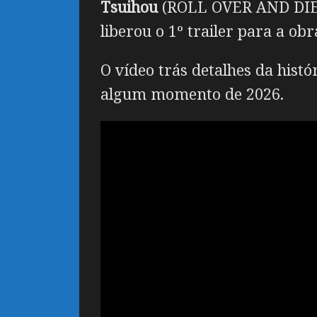
Tsuihou
(ROLL OVER AND DIE: 
liberou o 1º trailer para a obr
O vídeo trás detalhes da hist
algum momento de 2026.