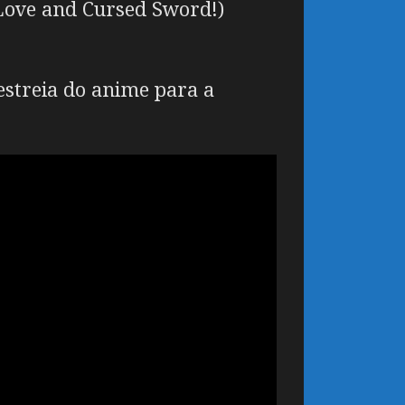
Love and Cursed Sword!)
estreia do anime para a