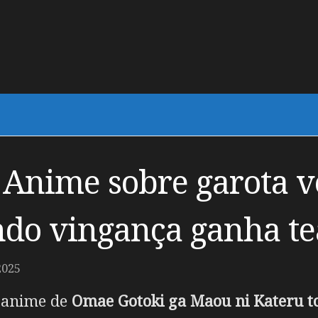
 Anime sobre garota 
do vingança ganha te
2025
m anime de
Omae Gotoki ga Maou ni Kateru t