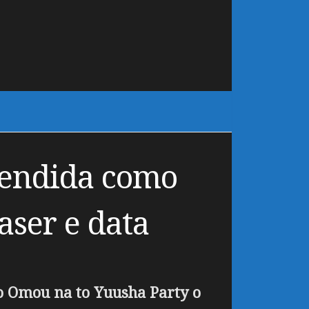
vendida como
aser e data
o Omou na to Yuusha Party o