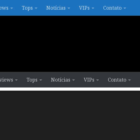
ews
Tops
Notícias
VIPs
Contato
views
Tops
Notícias
VIPs
Contato