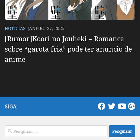
NOTÍCIAS
JANEIRO 27, 2025
[Rumor]Koori no Jouheki – Romance
sobre “garota fria” pode ter anuncio de
anime
SIGA:
Pesquisar
por: