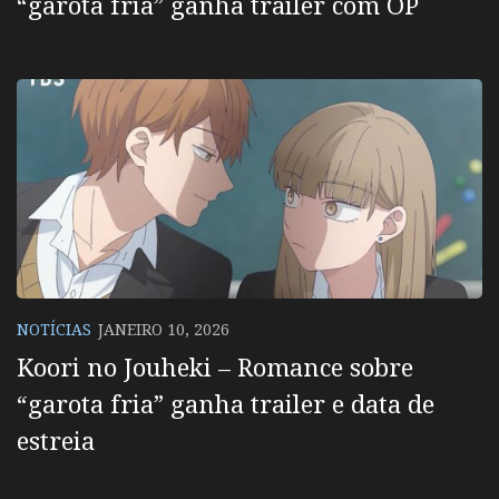
“garota fria” ganha trailer com OP
NOTÍCIAS
JANEIRO 10, 2026
Koori no Jouheki – Romance sobre
“garota fria” ganha trailer e data de
estreia