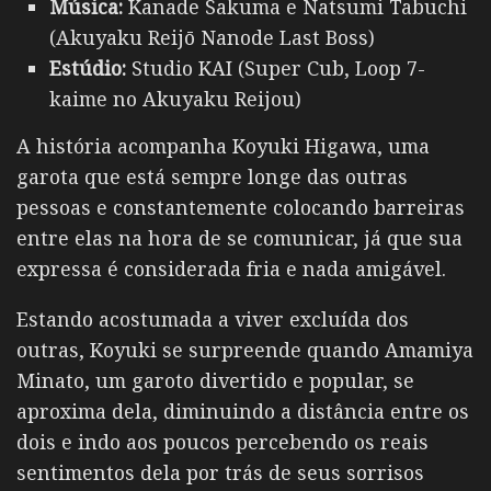
Música:
Kanade Sakuma e Natsumi Tabuchi
(Akuyaku Reijō Nanode Last Boss)
Estúdio:
Studio KAI (Super Cub, Loop 7-
kaime no Akuyaku Reijou)
A história acompanha Koyuki Higawa, uma
garota que está sempre longe das outras
pessoas e constantemente colocando barreiras
entre elas na hora de se comunicar, já que sua
expressa é considerada fria e nada amigável.
Estando acostumada a viver excluída dos
outras, Koyuki se surpreende quando Amamiya
Minato, um garoto divertido e popular, se
aproxima dela, diminuindo a distância entre os
dois e indo aos poucos percebendo os reais
sentimentos dela por trás de seus sorrisos