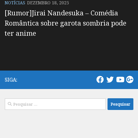
NOTÍCIAS
DEZEMBRO 18, 2025
[Rumor]Jirai Nandesuka – Comédia
Romântica sobre garota sombria pode
ter anime
SIGA:
Pesquisar
por: