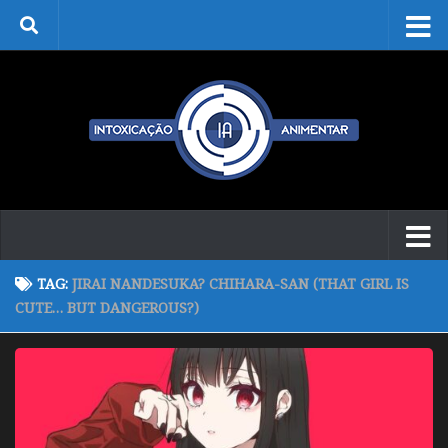
Skip to content
TAG:
JIRAI NANDESUKA? CHIHARA-SAN (THAT GIRL IS
CUTE… BUT DANGEROUS?)