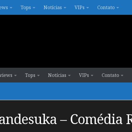
ews
Tops
Notícias
VIPs
Contato
views
Tops
Notícias
VIPs
Contato
Nandesuka – Comédia 