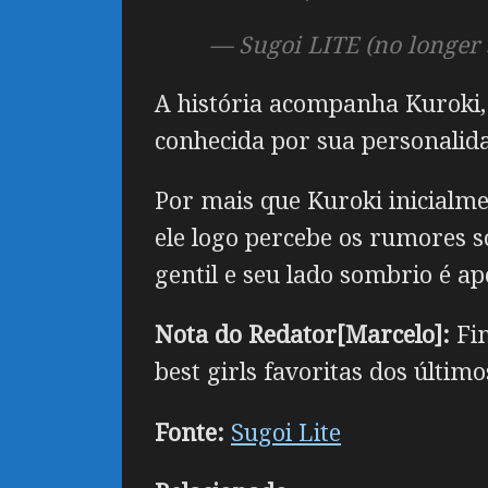
— Sugoi LITE (no longe
A história acompanha Kuroki,
conhecida por sua personalid
Por mais que Kuroki inicialm
ele logo percebe os rumores 
gentil e seu lado sombrio é ap
Nota do Redator[Marcelo]:
Fi
best girls favoritas dos últi
Fonte:
Sugoi Lite