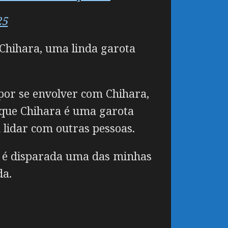
25
Chihara, uma linda garota
por se envolver com Chihara,
 que Chihara é uma garota
m lidar com outras pessoas.
a é disparada uma das minhas
da.