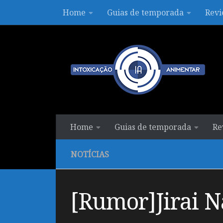
Home
Guias de temporada
Revi
Skip to content
Home
Guias de temporada
Re
NOTÍCIAS
[Rumor]Jirai 