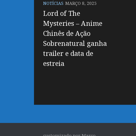
NOTÍCIAS
MARÇO 8, 2025
Lord of The
Mysteries – Anime
Chinês de Ação
Sobrenatural ganha
trailer e data de
estreia
customizado por Marco