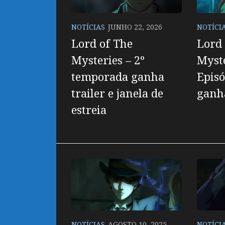
NOTÍCIAS
JUNHO 22, 2026
NOTÍCI
Lord of The
Lord 
Mysteries – 2º
Myste
temporada ganha
Episó
trailer e janela de
ganh
estreia
NOTÍCIAS
AGOSTO 10, 2025
NOTÍCI