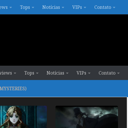
ews
Tops
Notícias
VIPs
Contato
views
Tops
Notícias
VIPs
Contato
 MYSTERIES)