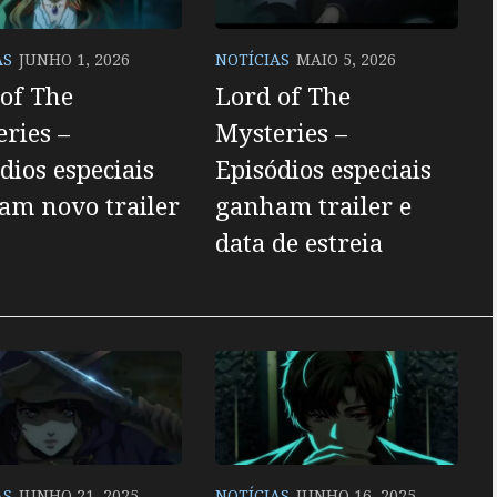
AS
JUNHO 1, 2026
NOTÍCIAS
MAIO 5, 2026
of The
Lord of The
ries –
Mysteries –
dios especiais
Episódios especiais
am novo trailer
ganham trailer e
data de estreia
AS
JUNHO 21, 2025
NOTÍCIAS
JUNHO 16, 2025