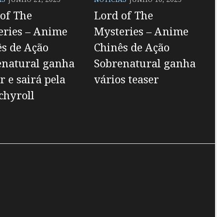
of The
Lord of The
eries – Anime
Mysteries – Anime
s de Ação
Chinês de Ação
enatural ganha
Sobrenatural ganha
er e sairá pela
vários teaser
chyroll