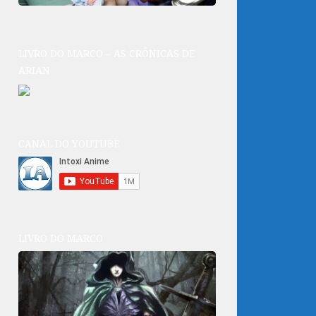
LIVRO DO MARCO – AS CRÔNICAS DE
ARIAN
CANAL DO YOUTUBE
LIVRO DO MARCO