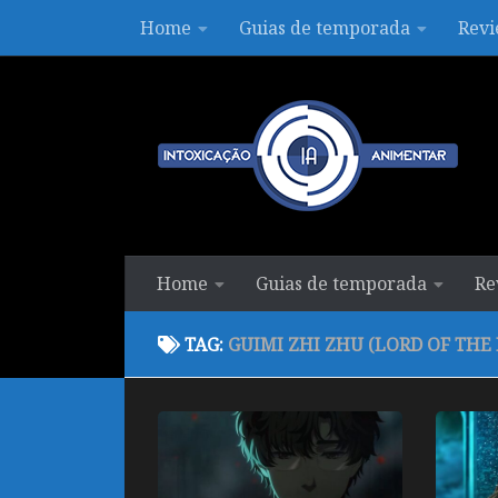
Home
Guias de temporada
Revi
Skip to content
Home
Guias de temporada
Re
TAG:
GUIMI ZHI ZHU (LORD OF THE