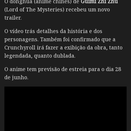
O donghua (anime chinês) de
Guimi Zhi Zhu
(Lord of The Mysteries) recebeu um novo
trailer.
O vídeo trás detalhes da história e dos
personagens. Também foi confirmado que a
Crunchyroll irá fazer a exibição da obra, tanto
legendada, quanto dublada.
O anime tem previsão de estreia para o dia 28
de junho.