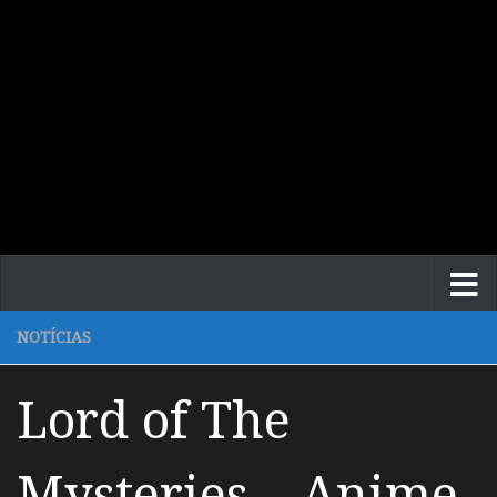
NOTÍCIAS
Lord of The
Mysteries – Anime