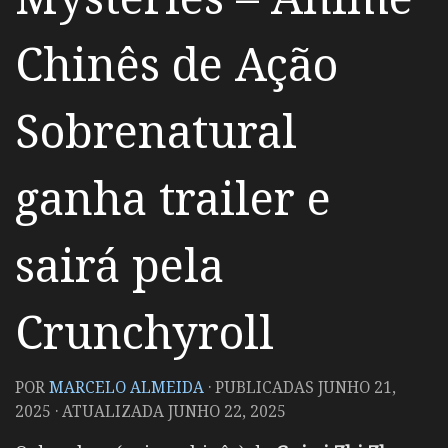
Chinês de Ação
Sobrenatural
ganha trailer e
sairá pela
Crunchyroll
POR
MARCELO ALMEIDA
· PUBLICADAS
JUNHO 21,
2025
· ATUALIZADA
JUNHO 22, 2025