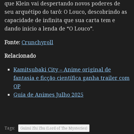
que Klein vai despertando novos poderes de
seu arquétipo do tarô: O Louco, descobrindo as
capacidade de infinita que sua carta tem e
dando inicio a lenda de “O Louco”.
Fonte:
Crunchyroll
Relacionado
Kamitsubaki City – Anime original de
fantasia e ficção científica ganha trailer com
OP
Guia de Animes Julho 2025
Tags:
Guimi Zhi Zhu (Lord of The Mysteries)