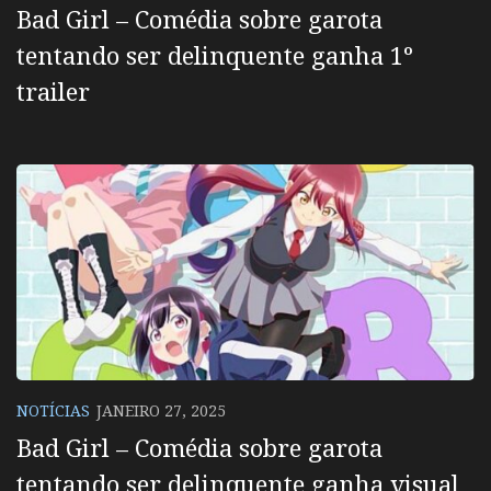
Bad Girl – Comédia sobre garota
tentando ser delinquente ganha 1º
trailer
NOTÍCIAS
JANEIRO 27, 2025
Bad Girl – Comédia sobre garota
tentando ser delinquente ganha visual