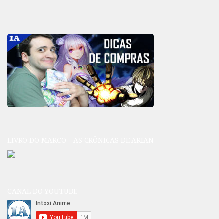
LIVRO DO MARCO – AS CRÔNICAS DE ARIAN
CANAL DO YOUTUBE