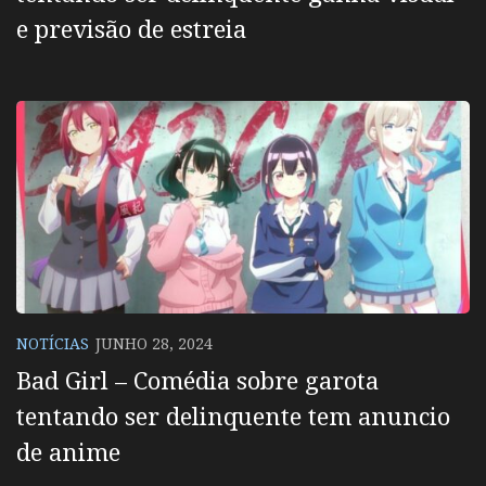
e previsão de estreia
NOTÍCIAS
JUNHO 28, 2024
Bad Girl – Comédia sobre garota
tentando ser delinquente tem anuncio
de anime