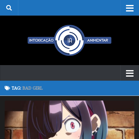
Skip to content
TAG:
BAD GIRL