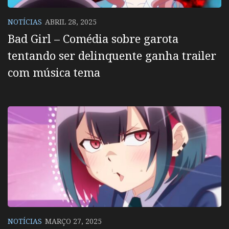
NOTÍCIAS
ABRIL 28, 2025
Bad Girl – Comédia sobre garota
tentando ser delinquente ganha trailer
com música tema
NOTÍCIAS
MARÇO 27, 2025