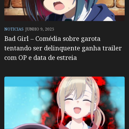
NOTICIAS
JUNHO 9, 2025
Bad Girl – Comédia sobre garota
tentando ser delinquente ganha trailer
com OP e data de estreia