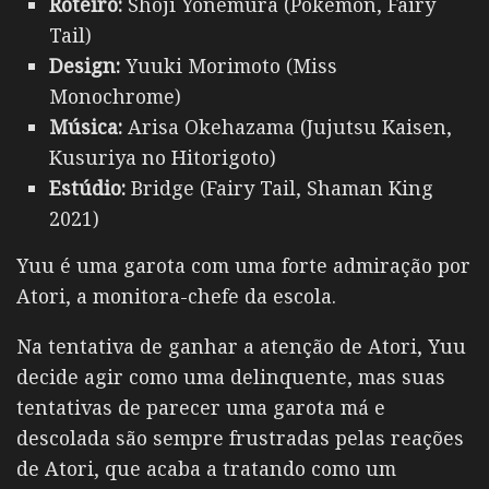
Roteiro:
Shoji Yonemura (Pokémon, Fairy
Tail)
Design:
Yuuki Morimoto (Miss
Monochrome)
Música:
Arisa Okehazama (Jujutsu Kaisen,
Kusuriya no Hitorigoto)
Estúdio:
Bridge (Fairy Tail, Shaman King
2021)
Yuu é uma garota com uma forte admiração por
Atori, a monitora-chefe da escola.
Na tentativa de ganhar a atenção de Atori, Yuu
decide agir como uma delinquente, mas suas
tentativas de parecer uma garota má e
descolada são sempre frustradas pelas reações
de Atori, que acaba a tratando como um