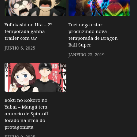
Yofukashi no Uta – 2º
Toei nega estar
temporada ganha
produzindo nova
trailer com OP
temporada de Dragon
Ball Super
JUNHO 6, 2025
JANEIRO 23, 2019
Boku no Kokoro no
Yabai – Mangá tem
anuncio de Spin-off
focado na irmã do
protagonista
JUNHO 9, 2025