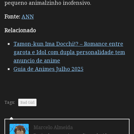
pequeno animalzinho inofensivo.
Fonte:
ANN
Relacionado
Tamon-kun Ima Docchi!? – Romance entre
garota e Idol com dupla personalidade tem
anuncio de anime
Guia de Animes Julho 2025
Tags:
Bad Girl
Marcelo Almeida