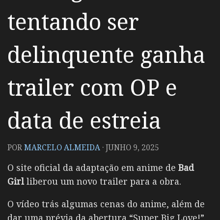
tentando ser
delinquente ganha
trailer com OP e
data de estreia
POR
MARCELO ALMEIDA
·
JUNHO 9, 2025
O site oficial da adaptação em anime de
Bad
Girl
liberou um novo trailer para a obra.
O vídeo trás algumas cenas do anime, além de
dar uma prévia da abertura “Super Big Love!”,