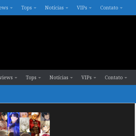
ews
Tops
Notícias
VIPs
Contato
views
Tops
Notícias
VIPs
Contato