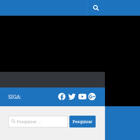
SIGA:
Pesquisar
por: