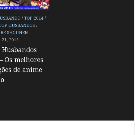
USBANDO
/
TOP 2014
/
TOP HUSBANDOS
/
BE SHOUNEN
 21, 2015
5 Husbandos
– Os melhores
gões de anime
no