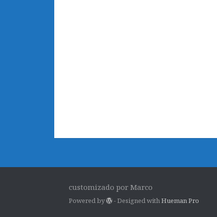
customizado por Marco
Powered by
- Designed with
Hueman Pro