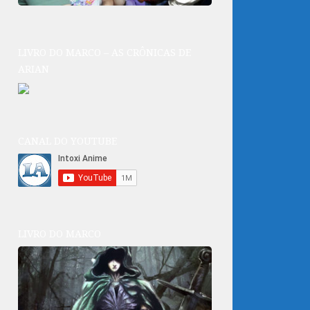
LIVRO DO MARCO – AS CRÔNICAS DE
ARIAN
CANAL DO YOUTUBE
LIVRO DO MARCO