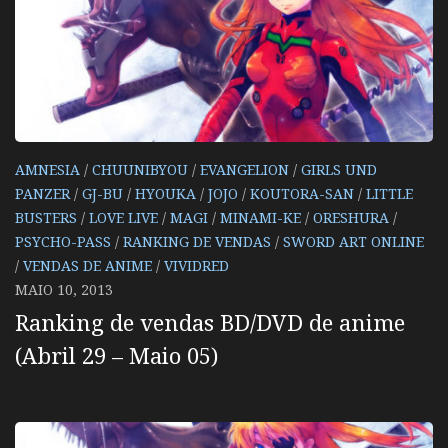
AMNESIA
/
CHUUNIBYOU
/
EVANGELION
/
GIRLS UND
PANZER
/
GJ-BU
/
HYOUKA
/
JOJO
/
KOUTORA-SAN
/
LITTLE
BUSTERS
/
LOVE LIVE
/
MAGI
/
MINAMI-KE
/
ORESHURA
/
PSYCHO-PASS
/
RANKING DE VENDAS
/
SWORD ART ONLINE
/
VENDAS DE ANIME
/
VIVIDRED
MAIO 10, 2013
Ranking de vendas BD/DVD de anime
(Abril 29 – Maio 05)