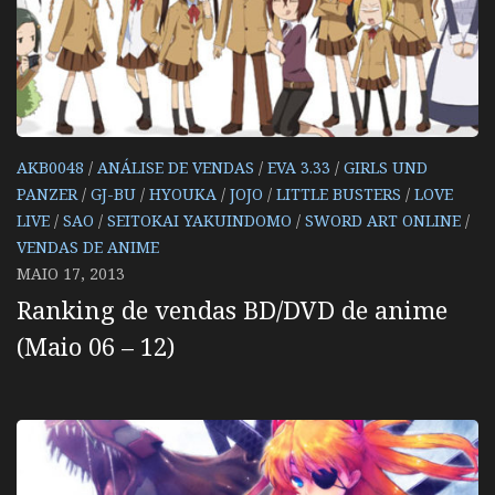
AKB0048
/
ANÁLISE DE VENDAS
/
EVA 3.33
/
GIRLS UND
PANZER
/
GJ-BU
/
HYOUKA
/
JOJO
/
LITTLE BUSTERS
/
LOVE
LIVE
/
SAO
/
SEITOKAI YAKUINDOMO
/
SWORD ART ONLINE
/
VENDAS DE ANIME
MAIO 17, 2013
Ranking de vendas BD/DVD de anime
(Maio 06 – 12)