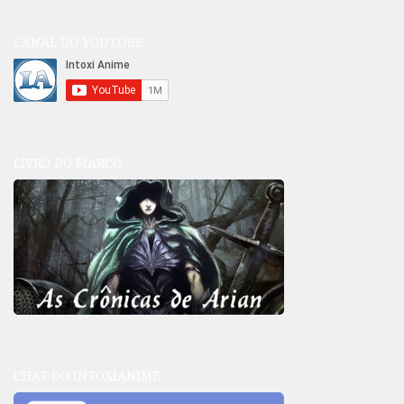
CANAL DO YOUTUBE
LIVRO DO MARCO
CHAT DO INTOXIANIME