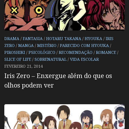
DRAMA
/
FANTASIA
/
HOTARU TAKANA
/
HYOUKA
/
IRIS
ZERO
/
MANGA
/
MISTÉRIO
/
PARECIDO COM HYOUKA
/
PIROSHIKI
/
PSICOLÓGICO
/
RECOMENDAÇÃO
/
ROMANCE
/
SLICE OF LIFE
/
SOBRENATURAL
/
VIDA ESCOLAR
FEVEREIRO 21, 2014
Iris Zero – Enxergue além do que os
olhos podem ver