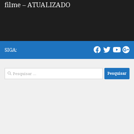
filme – ATUALIZADO
SIGA:
Pesquisar
por: