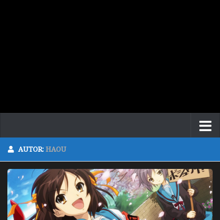
AUTOR:
HAOU