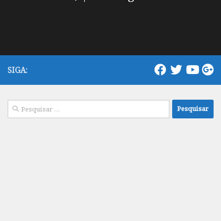
SIGA:
Pesquisar
por: