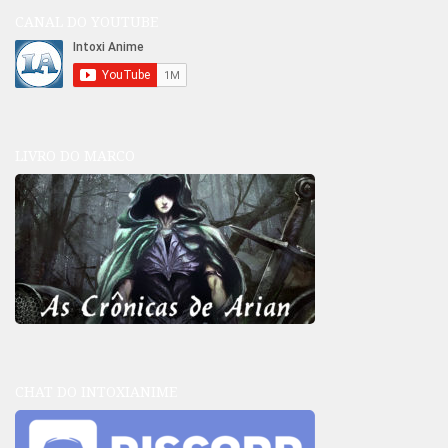
CANAL DO YOUTUBE
LIVRO DO MARCO
CHAT DO INTOXIANIME