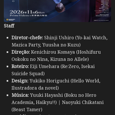
Staff
Diretor-chefe:
Shinji Ushiro (Yo-kai Watch,
Mazica Party, Yuusha no Kuzu)
Direção:
Kenichirou Komaya (Hoshifuru
Ookoku no Nina, Kizuna no Allele)
Roteiro:
Eiji Umehara (Re:Zero, Isekai
Suicide Squad)
Design:
Yukiko Horiguchi (Hello World,
Ilustradora da novel)
Música:
Yuuki Hayashi (Boku no Hero
Academia, Haikyu!!) | Naoyuki Chikatani
(Beast Tamer)