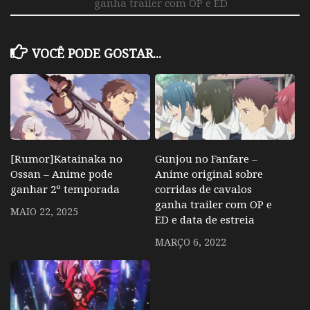
ganha trailer com OP e ED
VOCÊ PODE GOSTAR...
[Rumor]Katainaka no
Gunjou no Fanfare –
Ossan – Anime pode
Anime original sobre
ganhar 2º temporada
corridas de cavalos
ganha trailer com OP e
MAIO 22, 2025
ED e data de estreia
MARÇO 6, 2022