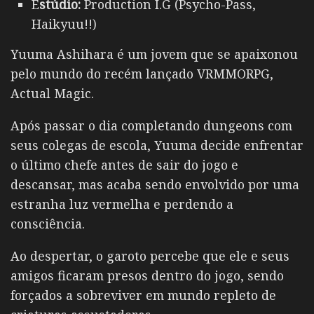
E
stúdio:
Production I.G (Psycho-Pass,
Haikyuu!!)
Yuuma Ashihara é um jovem que se apaixonou
pelo mundo do recém lançado VRMMORPG,
Actual Magic.
Após passar o dia completando dungeons com
seus colegas de escola, Yuuma decide enfrentar
o último chefe antes de sair do jogo e
descansar, mas acaba sendo envolvido por uma
estranha luz vermelha e perdendo a
consciência.
Ao despertar, o garoto percebe que ele e seus
amigos ficaram presos dentro do jogo, sendo
forçados a sobreviver em mundo repleto de