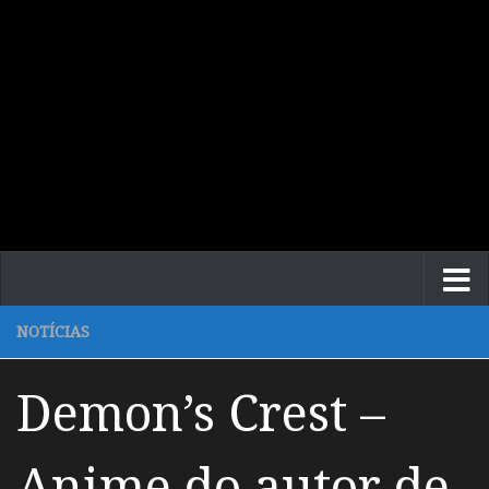
NOTÍCIAS
Demon’s Crest –
Anime do autor de