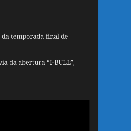
e da temporada final de
via da abertura “I-BULL”,