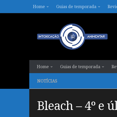
Home
Guias de temporada
Revi
Skip to content
Home
Guias de temporada
Re
NOTÍCIAS
Bleach – 4º e 