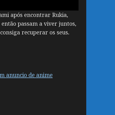
ami após encontrar Rukia,
então passam a viver juntos,
 consiga recuperar os seus.
em anuncio de anime