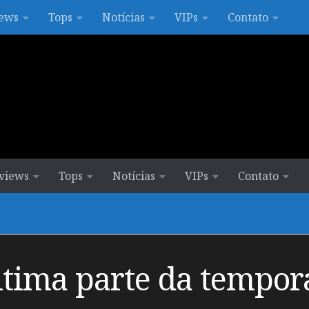
ews
Tops
Notícias
VIPs
Contato
views
Tops
Notícias
VIPs
Contato
última parte da tempor