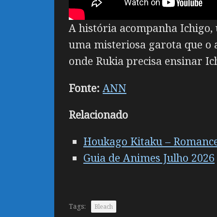
A história acompanha Ichigo,
uma misteriosa garota que o 
onde Rukia precisa ensinar Ic
Fonte:
ANN
Relacionado
Houkago Kitaku – Romance 
Guia de Animes Julho 2026
Tags:
Bleach