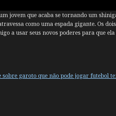
 um jovem que acaba se tornando um shinig
atravessa como uma espada gigante. Os dois 
higo a usar seus novos poderes para que ela
sobre garoto que não pode jogar futebol t