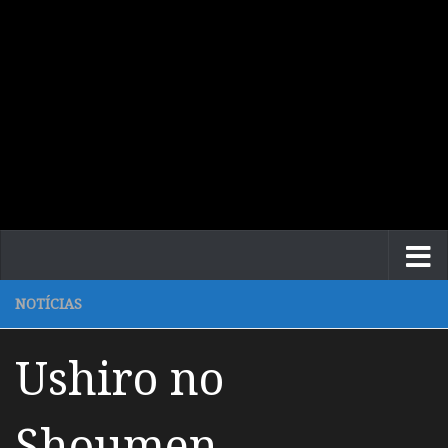
NOTÍCIAS
Ushiro no
Shoumen –