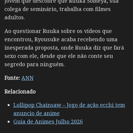
jovem que descobre que Ruuka Someya, sua
colega de seminário, trabalha com filmes
adultos.
Ao questionar Ruuka sobre os vídeos que
encontrou, Ryousuke acaba recebendo uma
inesperada proposta, onde Ruuka diz que fará
sexo com ele, desde que ele não conte seu
segredo para ninguém.
Fonte:
ANN
Relacionado
Lollipop Chainsaw – Jogo de ação ecchi tem
anuncio de anime
Guia de Animes Julho 2026