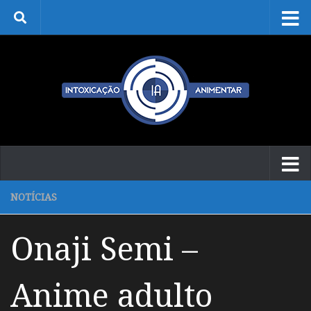
Skip to content
NOTÍCIAS
Onaji Semi –
Anime adulto