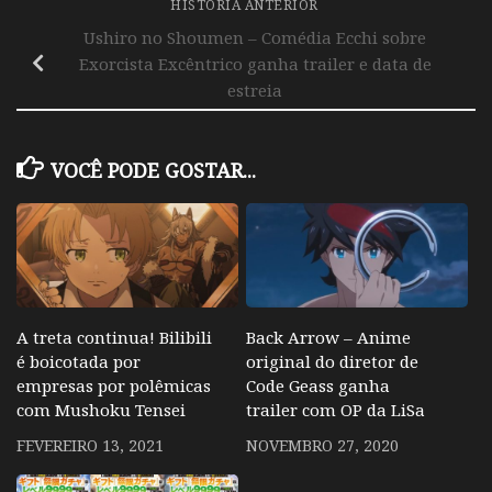
HISTÓRIA ANTERIOR
Ushiro no Shoumen – Comédia Ecchi sobre
Exorcista Excêntrico ganha trailer e data de
estreia
VOCÊ PODE GOSTAR...
A treta continua! Bilibili
Back Arrow – Anime
é boicotada por
original do diretor de
empresas por polêmicas
Code Geass ganha
com Mushoku Tensei
trailer com OP da LiSa
FEVEREIRO 13, 2021
NOVEMBRO 27, 2020