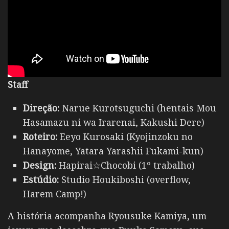
Staff
Direção:
Narue Kurotsuguchi (hentais Mou
Hasamazu ni wa Irarenai, Kakushi Dere)
Roteiro:
Eeyo Kurosaki (Kyojinzoku no
Hanayome, Yatara Yarashii Fukami-kun)
Design:
Hapirai☆Chocobi (1º trabalho)
Estúdio:
Studio Houkiboshi (overflow,
Harem Camp!)
A história acompanha Ryousuke Kamiya, um