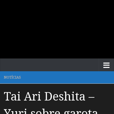
NOTÍCIAS
Tai Ari Deshita –
Yuri sobre garota