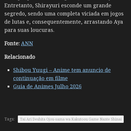
Entretanto, Shirayuri esconde um grande
segredo, sendo uma completa viciada em jogos
de lutas e, consequentemente, arrastando Aya
para suas loucuras.
Fonte:
ANN
Relacionado
Shibou Yuugi – Anime tem anuncio de
continuação em filme
Guia de Animes Julho 2026
Tags:
Tai Ari Deshita Ojоu-sama wa Kakutоou Game Nante Shinai