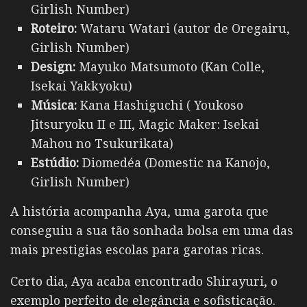
Girlish Number)
Roteiro:
Wataru Watari (autor de Oregairu,
Girlish Number)
Design:
Mayuko Matsumoto (Kan Colle,
Isekai Yakkyoku)
Música:
Kana Hashiguchi ( Youkoso
Jitsuryoku II e III, Magic Maker: Isekai
Mahou no Tsukurikata)
Estúdio:
Diomedéa (Domestic na Kanojo,
Girlish Number)
A história acompanha Aya, uma garota que
conseguiu a sua tão sonhada bolsa em uma das
mais prestigias escolas para garotas ricas.
Certo dia, Aya acaba encontrado Shirayuri, o
exemplo perfeito de elegância e sofisticação.