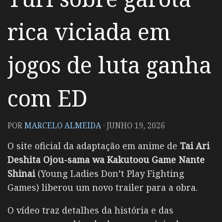
rica viciada em
jogos de luta ganha
com ED
POR
MARCELO ALMEIDA
·
JUNHO 19, 2026
O site oficial da adaptação em anime de
Tai Ari
Deshita Ojоu-sama wa Kakutоou Game Nante
Shinai
(Young Ladies Don’t Play Fighting
Games) liberou um novo trailer para a obra.
O vídeo traz detalhes da história e das