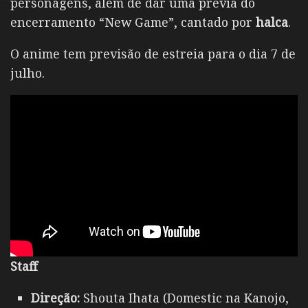
personagens, além de dar uma prévia do
encerramento “New Game”, cantado por
halca
.
O anime tem previsão de estreia para o dia 7 de
julho.
Staff
Direção:
Shouta Ihata (Domestic na Kanojo,