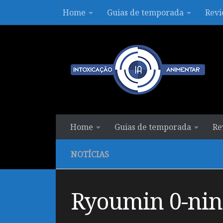
Home
Guias de temporada
Revi
Skip to content
Home
Guias de temporada
Re
NOTÍCIAS
Ryoumin 0-nin