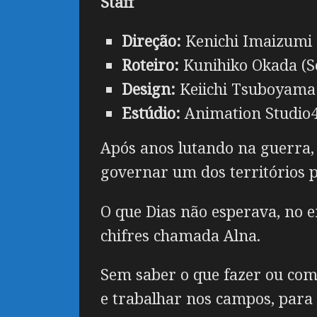
Staff
Direção:
Kenichi Imaizumi 
Roteiro:
Kunihiko Okada (S
Design:
Keiichi Tsuboyama 
Estúdio:
Animation Studio4
Após anos lutando na guerra, 
governar um dos territórios p
O que Dias não esperava, no e
chifres chamada Alna.
Sem saber o que fazer ou como
e trabalhar nos campos, para