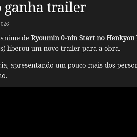
o ganha trailer
2026
m anime de
Ryoumin 0-nin Start no Henkyou
s) liberou um novo trailer para a obra.
tória, apresentando um pouco mais dos pers
ho.