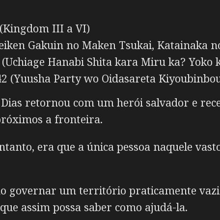
(Kingdom III a VI)
eiken Gakuin no Maken Tsukai, Katainaka n
(Uchiage Hanabi Shita kara Miru ka? Yoko 
2 (Yuusha Party wo Oidasareta Kiyoubinbou
Dias retornou com um herói salvador e receb
róximos a fronteira.
ntanto, era que a única pessoa naquele vast
 governar um território praticamente vazio,
 que assim possa saber como ajudá-la.