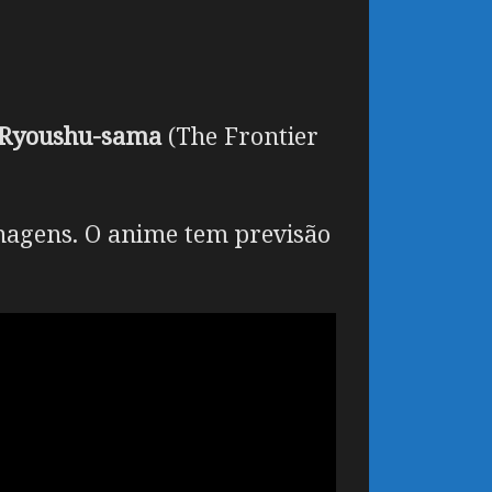
 Ryoushu-sama
(The Frontier
onagens. O anime tem previsão