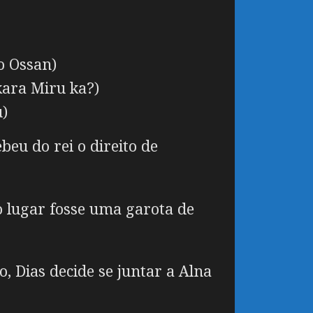
o Ossan)
kara Miru ka?)
)
eu do rei o direito de
o lugar fosse uma garota de
 Dias decide se juntar a Alna