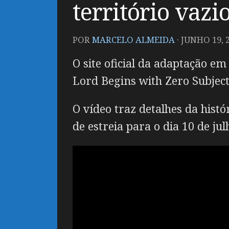
território vazi
POR
MARCELO ALMEIDA
·
JUNHO 19, 
O site oficial da adaptação e
Lord Begins with Zero Subject
O vídeo traz detalhes da his
de estreia para o dia 10 de jul