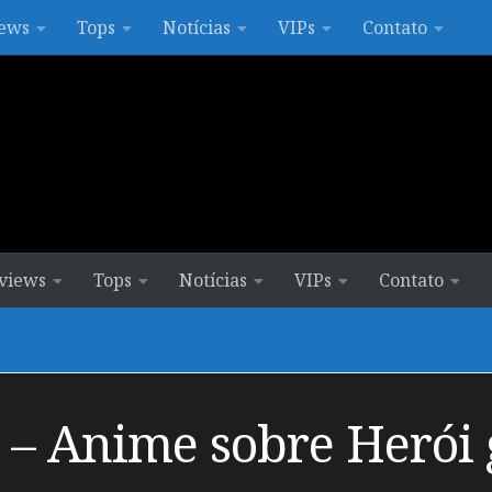
ews
Tops
Notícias
VIPs
Contato
views
Tops
Notícias
VIPs
Contato
 – Anime sobre Herói