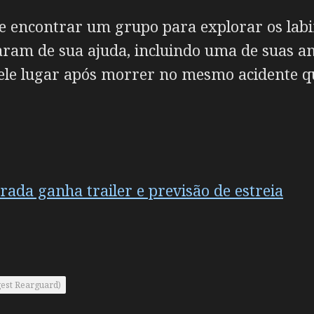
de encontrar um grupo para explorar os labi
ram de sua ajuda, incluindo uma de suas an
le lugar após morrer no mesmo acidente qu
rada ganha trailer e previsão de estreia
gest Rearguard)