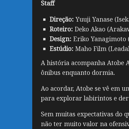
Staff
Direção:
Yuuji Yanase (Ise
Roteiro:
Deko Akao (Araka
Design:
Eriko Yanagimoto 
Estúdio:
Maho Film (Leadale
A história acompanha Atobe 
ônibus enquanto dormia.
Ao acordar, Atobe se vê em 
para explorar labirintos e der
Sem muitas expectativas do qu
não ter muito valor na ofensi