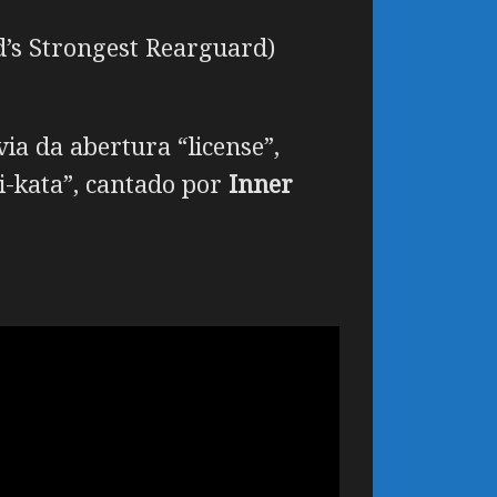
’s Strongest Rearguard)
ia da abertura “license”,
-kata”, cantado por
Inner