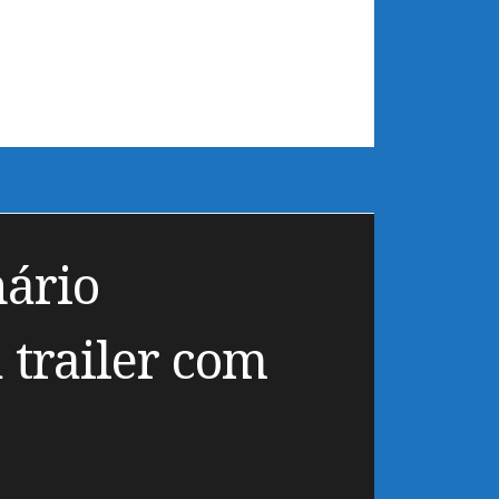
nário
trailer com