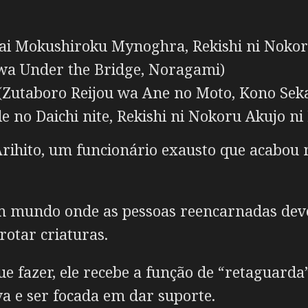
kai Mokushiroku Mynoghra, Rekishi ni Nokor
wa Under the Bridge, Noragami)
(Zutaboro Reijou wa Ane no Moto, Kono Sek
 no Daichi nite, Rekishi ni Nokoru Akujo ni
Arihito, um funcionário exausto que acabo
um mundo onde as pessoas reencarnadas de
rotar criaturas.
e fazer, ele recebe a função de “retaguarda
va e ser focada em dar suporte.