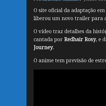
O site oficial da adaptação e
liberou um novo trailer para 
O vídeo traz detalhes da hist
cantada por
Redhair Rosy
, e
Journey
.
O anime tem previsão de estrei