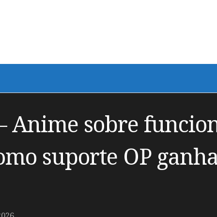
– Anime sobre funcio
omo suporte OP ganha 
2026