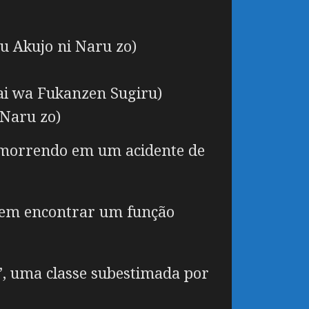
u Akujo ni Naru zo)
ai wa Fukanzen Sugiru)
 Naru zo)
u morrendo em um acidente de
vem encontrar um função
”, uma classe subestimada por