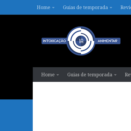
Home
Guias de temporada
Revi
Skip to content
Home
Guias de temporada
Re