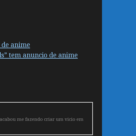
 de anime
els” tem anuncio de anime
 acabou me fazendo criar um vicio em