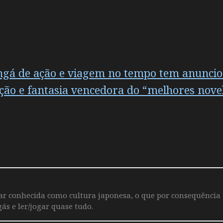
á de ação e viagem no tempo tem anuncio
ação e fantasia vencedora do “melhores nov
iar conhecida como cultura japonesa, o que por consequência
ás e ler/jogar quase tudo.