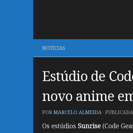
NOTÍCIAS
Estúdio de Cod
novo anime em
POR
MARCELO ALMEIDA
· PUBLICAD
Os estúdios
Sunrise
(Code Gea