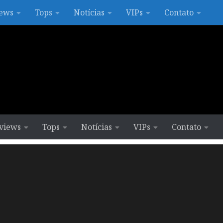
ews
Tops
Notícias
VIPs
Contato
views
Tops
Notícias
VIPs
Contato