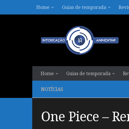
Home
Guias de temporada
Revi
Skip to content
Home
Guias de temporada
Re
NOTÍCIAS
One Piece – Re