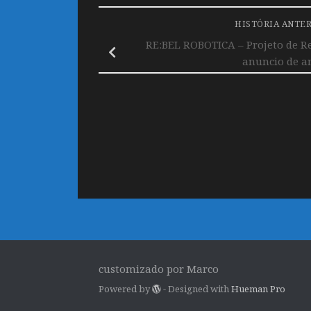
HISTÓRIA ANTE
RE:BEL ROBOTICA – Projeto de R
anuncio de a
customizado por Marco
Powered by
- Designed with
Hueman Pro