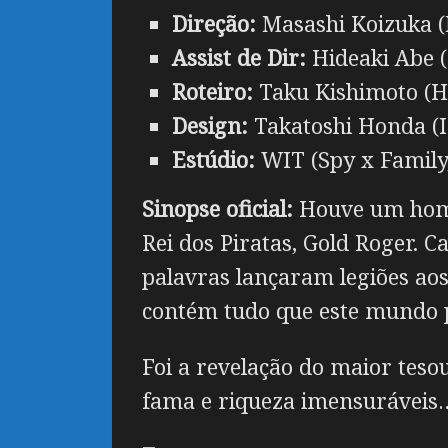
Direção:
Masashi Koizuka (M
Assist de Dir:
Hideaki Abe (
Roteiro:
Taku Kishimoto (Ha
Design:
Takatoshi Honda (I
Estúdio:
WIT (Spy x Family
Sinopse oficial:
Houve um homem
Rei dos Piratas, Gold Roger. 
palavras lançaram legiões ao
contém tudo que este mundo p
Foi a revelação do maior tes
fama e riqueza imensuráveis