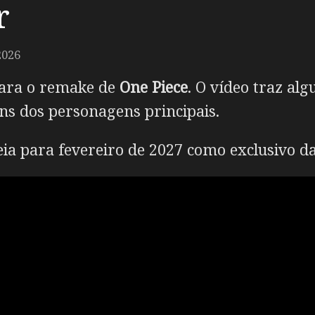
r
2026
 para o remake de
One Piece
. O vídeo traz al
ns dos personagens principais.
eia para fevereiro de 2027 como exclusivo d