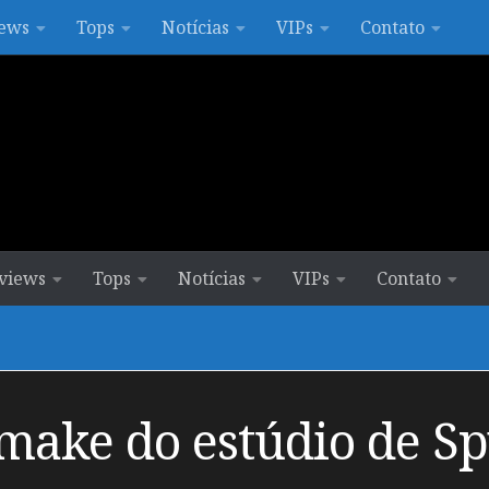
ews
Tops
Notícias
VIPs
Contato
views
Tops
Notícias
VIPs
Contato
make do estúdio de Sp