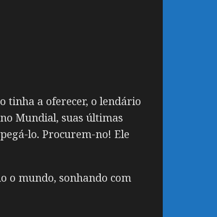
inha a oferecer, o lendário
rno Mundial, suas últimas
pegá-lo. Procurem-no! Ele
todo o mundo, sonhando com