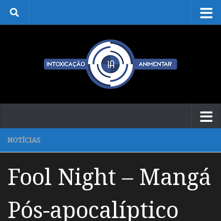
Skip to content
NOTÍCIAS
Fool Night – Mangá
Pós-apocalíptico