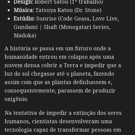
Design:
Robert Satou (1º trabalho)
Música:
Tatsuya Katou (Dr. Stone)
Estúdio:
Sunrise (Code Geass, Love Live,
Gundam) | Shaft (Monogatari Series,
Madoka)
A história se passa em um futuro onde a
humanidade entrou em colapso após uma
nuvem densa cobrir a Terra e impedir que a
luz do sol chegasse até o planeta, fazendo
assim com que as plantas definhassem e,
consequentemente, parassem de produzir
oxigênio.
Na tentativa de impedir a extinção dos seres
humanos, cientistas desenvolveram uma
tecnologia capaz de transformar pessoas em