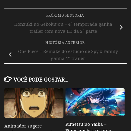
PRÓXIMO HISTÓRIA
Honzuki no Gekokujou – 4º temporada ganha
trailer com nova ED da 2º parte
HISTÓRIA ANTERIOR
One Piece – Remake do estúdio de Spy x Family
ganha 1º trailer
VOCÊ PODE GOSTAR...
Kimetsu no Yaiba –
Animador sugere
Filme quebra recorde