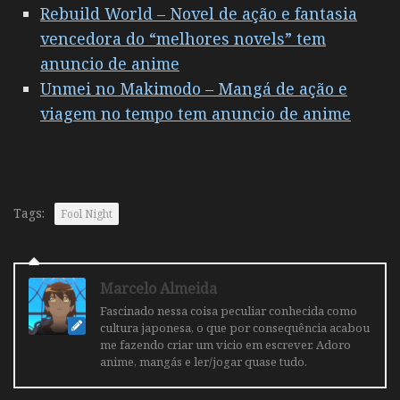
Rebuild World – Novel de ação e fantasia
vencedora do “melhores novels” tem
anuncio de anime
Unmei no Makimodo – Mangá de ação e
viagem no tempo tem anuncio de anime
Tags:
Fool Night
Marcelo Almeida
Fascinado nessa coisa peculiar conhecida como
cultura japonesa, o que por consequência acabou
me fazendo criar um vicio em escrever. Adoro
anime, mangás e ler/jogar quase tudo.