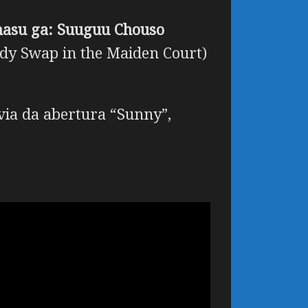
masu ga: Suuguu Chouso
Body Swap in the Maiden Court)
via da abertura “Sunny”,