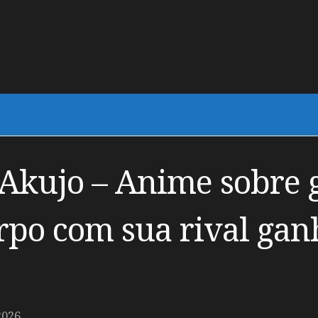
Akujo – Anime sobre 
rpo com sua rival gan
2026