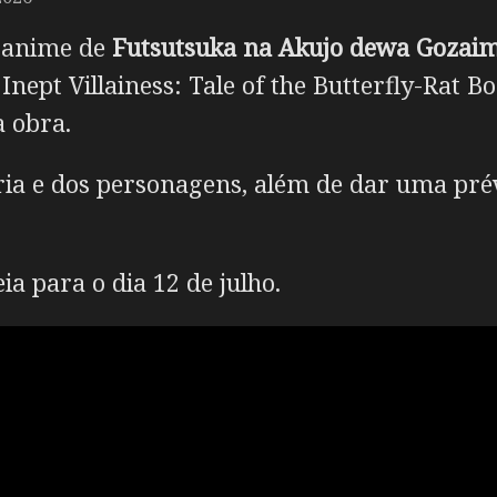
m anime de
Futsutsuka na Akujo dewa Gozai
nept Villainess: Tale of the Butterfly-Rat 
a obra.
ória e dos personagens, além de dar uma pré
a para o dia 12 de julho.