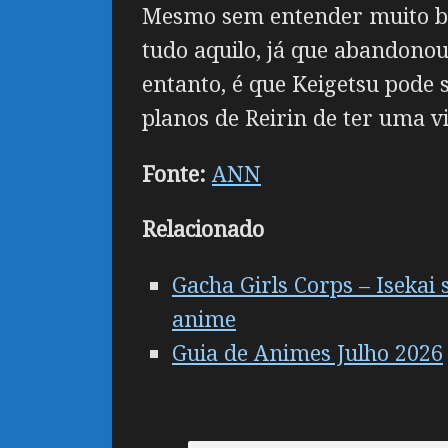
Mesmo sem entender muito be
tudo aquilo, já que abandono
entanto, é que Keigetsu pode 
planos de Reirin de ter uma vi
Fonte:
ANN
Relacionado
Gacha Girls Corps – Iseka
anime
Guia de Animes Julho 2026