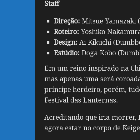
Staff
Direção:
Mitsue Yamazaki (
Roteiro:
Yoshiko Nakamura 
Design:
Ai Kikuchi (Dumbbe
Estúdio:
Doga Kobo (Dumbbe
Em um reino inspirado na Chin
mas apenas uma será coroada i
príncipe herdeiro, porém, tud
Festival das Lanternas.
Acreditando que iria morrer,
agora estar no corpo de Keige