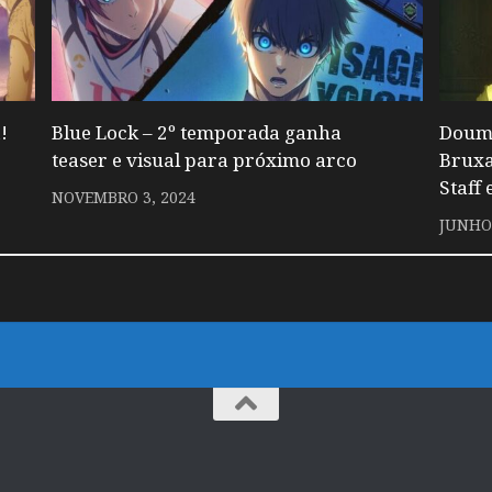
!
Blue Lock – 2º temporada ganha
Doumo
teaser e visual para próximo arco
Bruxa
Staff 
NOVEMBRO 3, 2024
JUNHO 