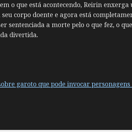
m o que está acontecendo, Reirin enxerga
u seu corpo doente e agora está completamen
ser sentenciada a morte pelo o que fez, o qu
da divertida.
i sobre garoto que pode invocar personagens