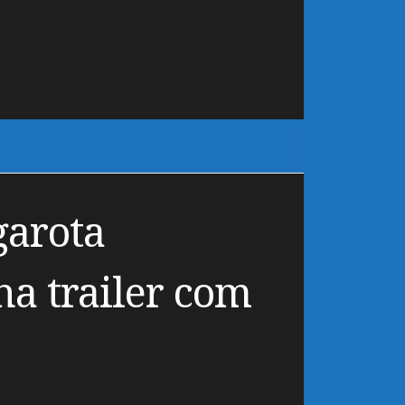
garota
ha trailer com