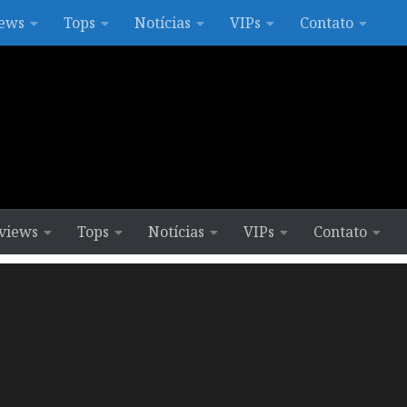
ews
Tops
Notícias
VIPs
Contato
views
Tops
Notícias
VIPs
Contato