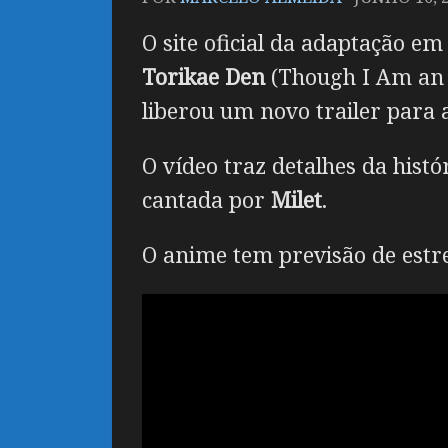
O site oficial da adaptação e
Torikae Den
(Though I Am an I
liberou um novo trailer para 
O vídeo traz detalhes da hist
cantada por
Milet
.
O anime tem previsão de estrei