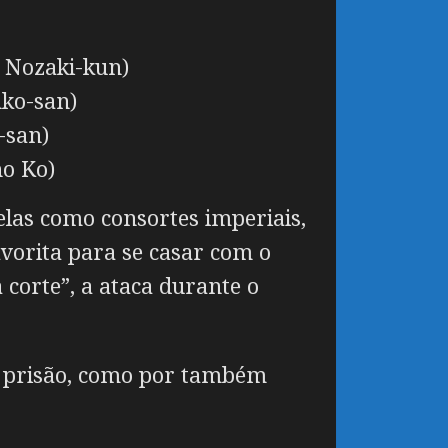
 Nozaki-kun)
ko-san)
-san)
no Ko)
elas como consortes imperiais,
avorita para se casar com o
 corte”, a ataca durante o
na prisão, como por também