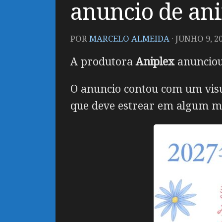
anuncio de an
POR
MARCELO ALMEIDA
·
JUNHO 9, 2
A produtora
Aniplex
anunciou
O anuncio contou com um visua
que deve estrear em algum m