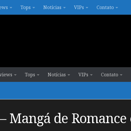
ews
Tops
Notícias
VIPs
Contato
views
Tops
Notícias
VIPs
Contato
 – Mangá de Romance