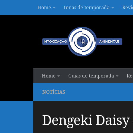
Home
Guias de temporada
Revi
Skip to content
Home
Guias de temporada
Re
NOTÍCIAS
Dengeki Daisy