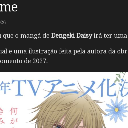
ime
026
 que o mangá de
Dengeki Daisy
irá ter uma
l e uma ilustração feita pela autora da ob
omento de 2027.