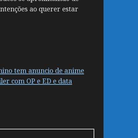
intenções ao querer estar
nino tem anuncio de anime
ler com OP e ED e data