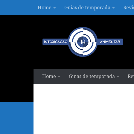
Home
Guias de temporada
Revi
Skip to content
Home
Guias de temporada
Re