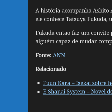
A história acompanha Ashito A
ele conhece Tatsuya Fukuda, 
Fukuda então faz um convite 
alguém capaz de mudar compl
Fonte:
ANN
Relacionado
Fuun Kara – Isekai sobre h
E Shanai System – Novel 