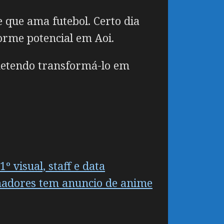
 que ama futebol. Certo dia
orme potencial em Aoi.
ometendo transformá-lo em
visual, staff e data
madores tem anuncio de anime