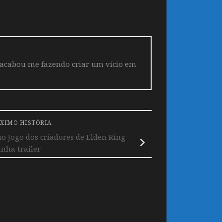
 acabou me fazendo criar um vicio em
XIMO HISTÓRIA
o Jogo dos criadores de Elden Ring
nha trailer