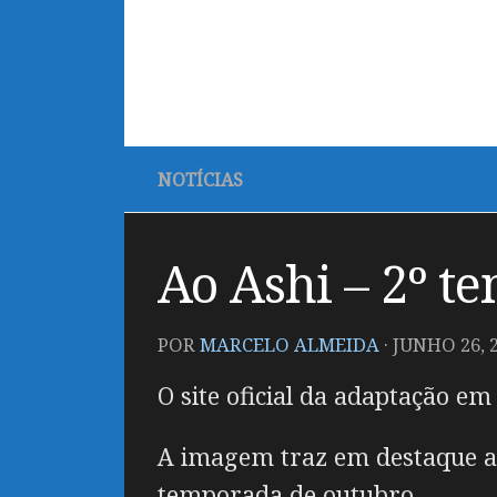
NOTÍCIAS
Ao Ashi – 2º t
POR
MARCELO ALMEIDA
·
JUNHO 26, 
O site oficial da adaptação e
A imagem traz em destaque al
temporada de outubro.