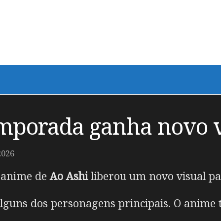
emporada ganha novo 
2026
m anime de
Ao Ashi
liberou um novo visual pa
guns dos personagens principais. O anime t