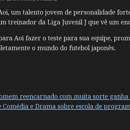
oi, um talento jovem de personalidade forte
um treinador da Liga Juvenil J que vê um en
para Aoi fazer o teste para sua equipe, pr
etamente o mundo do futebol japonês.
omem reencarnado com muita sorte ganha 1º 
de Comédia e Drama sobre escola de progra