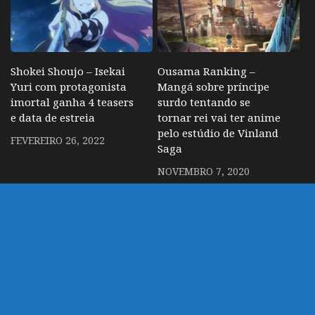
Shokei Shoujo – Isekai
Ousama Ranking –
Yuri com protagonista
Mangá sobre príncipe
imortal ganha 4 teasers
surdo tentando se
e data de estreia
tornar rei vai ter anime
pelo estúdio de Vinland
FEVEREIRO 26, 2022
Saga
NOVEMBRO 7, 2020
Anunciado novo anime
de Sakura Card Captors