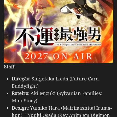
Staff
Direção:
Shigetaka Ikeda (Future Card
Buddyfight)
Roteiro:
Aki Mizuki (Sylvanian Families:
Mini Story)
Design:
Yumiko Hara (Mairimashita! Iruma-
kun) | Yuuki Osada (Key Anim em Digimon