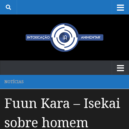
Skip to content
NOTÍCIAS
Fuun Kara – Isekai
sobre homem