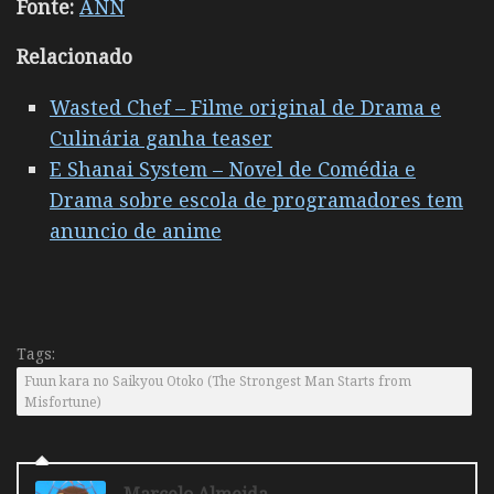
Fonte:
ANN
Relacionado
Wasted Chef – Filme original de Drama e
Culinária ganha teaser
E Shanai System – Novel de Comédia e
Drama sobre escola de programadores tem
anuncio de anime
Tags:
Fuun kara no Saikyou Otoko (The Strongest Man Starts from
Misfortune)