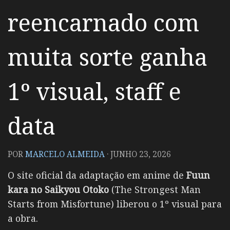
reencarnado com
muita sorte ganha
1º visual, staff e
data
POR
MARCELO ALMEIDA
·
JUNHO 23, 2026
O site oficial da adaptação em anime de
Fuun
kara no Saikyou Otoko
(The Strongest Man
Starts from Misfortune) liberou o 1º visual para
a obra.