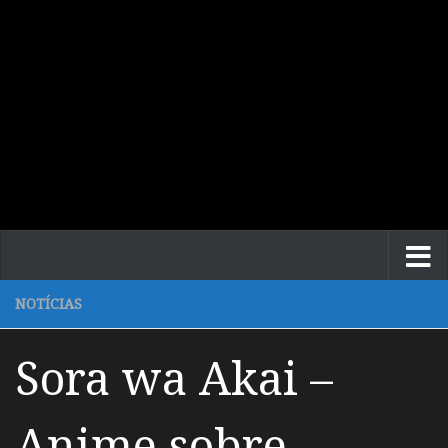
NOTÍCIAS
Sora wa Akai –
Anime sobre