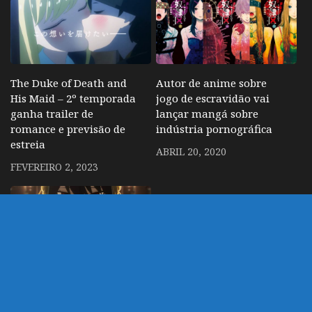
The Duke of Death and
Autor de anime sobre
His Maid – 2º temporada
jogo de escravidão vai
ganha trailer de
lançar mangá sobre
romance e previsão de
indústria pornográfica
estreia
ABRIL 20, 2020
FEVEREIRO 2, 2023
Spy x Family – Anime se
mantém como série
mais assistida as