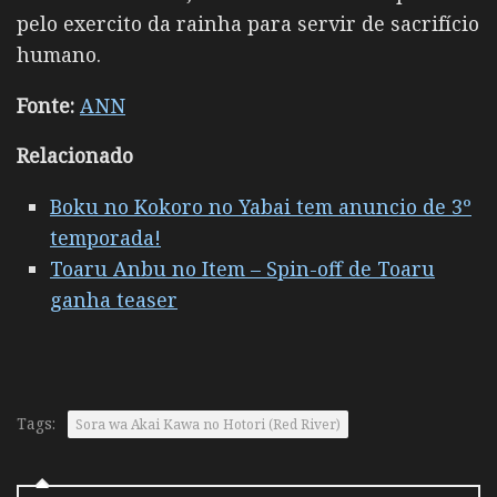
pelo exercito da rainha para servir de sacrifício
humano.
Fonte:
ANN
Relacionado
Boku no Kokoro no Yabai tem anuncio de 3º
temporada!
Toaru Anbu no Item – Spin-off de Toaru
ganha teaser
Tags:
Sora wa Akai Kawa no Hotori (Red River)