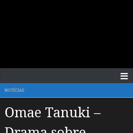
NOTÍCIAS
Omae Tanuki –
Drama sobre