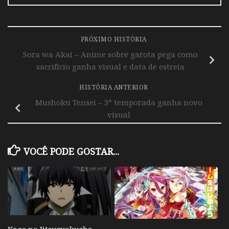
PRÓXIMO HISTÓRIA
Sora wa Akai – Anime sobre garota pega como
sacrifício ganha visual e data de estreia
HISTÓRIA ANTERIOR
Mushoku Tensei – 3º temporada ganha novo
visual
VOCÊ PODE GOSTAR...