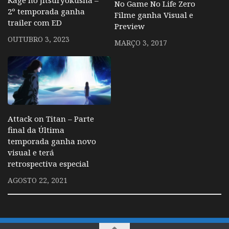
Kage no Jitsuryokusha –
No Game No Life Zero
2º temporada ganha
Filme ganha Visual e
trailer com ED
Preview
OUTUBRO 3, 2023
MARÇO 3, 2017
Attack on Titan – Parte
final da Última
temporada ganha novo
visual e terá
retrospectiva especial
AGOSTO 22, 2021