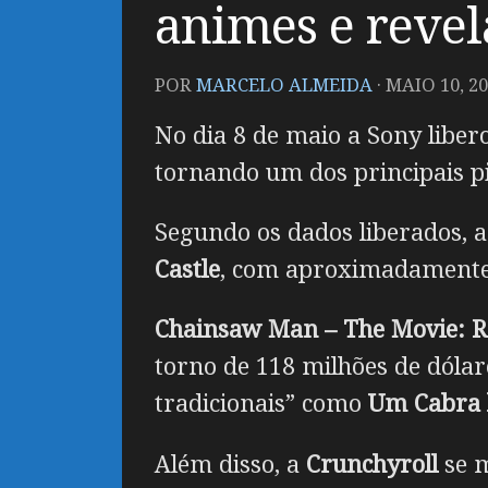
animes e revel
POR
MARCELO ALMEIDA
·
MAIO 10, 2
No dia 8 de maio a Sony libero
tornando um dos principais p
Segundo os dados liberados,
Castle
, com aproximadamente 7
Chainsaw Man – The Movie: R
torno de 118 milhões de dólar
tradicionais” como
Um Cabra 
Além disso, a
Crunchyroll
se m