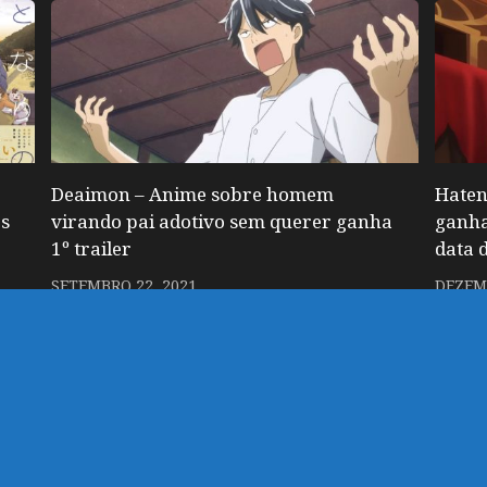
Deaimon – Anime sobre homem
Haten
es
virando pai adotivo sem querer ganha
ganha
1º trailer
data d
SETEMBRO 22, 2021
DEZEMB