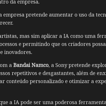
ntro da empresa.
, a empresa pretende aumentar o uso da tecn
recer.
s artistas, mas sim aplicar a IA como uma fe
rocessos e permitindo que os criadores poss
 e inovadores.
com a
Bandai Namco
, a Sony pretende explo
sos repetitivos e desgastantes, além de en
ar conteúdo personalizado e otimizar a expe
ue a IA pode ser uma poderosa ferramenta 