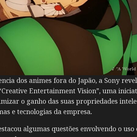
encia dos animes fora do Japão, a Sony reve
Creative Entertainment Vision”, uma inicia
mizar o ganho das suas propriedades intelec
mas e tecnologias da empresa.
tacou algumas questões envolvendo o uso de 