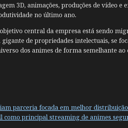
agem 3D, animações, produções de vídeo e e
odutividade no último ano.
o objetivo central da empresa está sendo mi
gigante de propriedades intelectuais, se fo
niverso dos animes de forma semelhante ao
am parceria focada em melhor distribuição
ll como principal streaming de animes segu