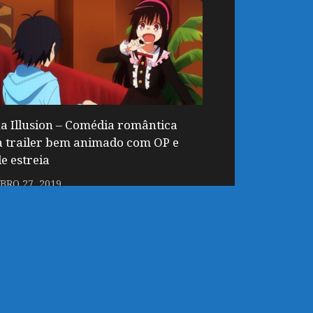
a Illusion – Comédia romântica
 trailer bem animado com OP e
e estreia
RO 27, 2019