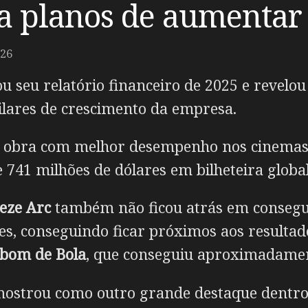
a planos de aumentar 
026
u seu relatório financeiro de 2025 e revelou
ilares de crescimento da empresa.
 a obra com melhor desempenho nos cinemas
41 milhões de dólares em bilheteira global
eze Arc
também não ficou atrás em consegui
es, conseguindo ficar próximos aos resulta
bom de Bola
, que conseguiu aproximadamen
ostrou como outro grande destaque dentr