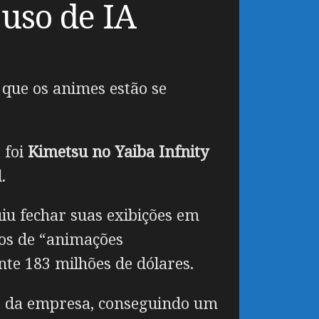
uso de IA
 que os animes estão se
 foi
Kimetsu no Yaiba Infnity
.
u fechar suas exibições em
dos de “animações
te 183 milhões de dólares.
o da empresa, conseguindo um