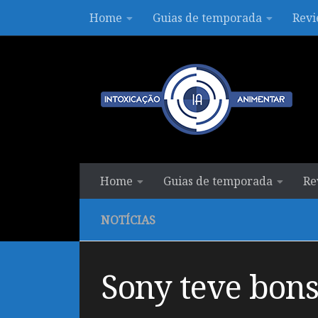
Home
Guias de temporada
Revi
Skip to content
Home
Guias de temporada
Re
NOTÍCIAS
Sony teve bons