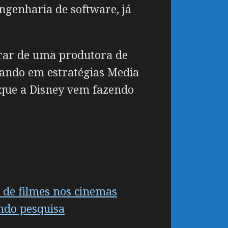
ngenharia de software, já
grar de uma produtora de
cando em estratégias Media
 que a Disney vem fazendo
 de filmes nos cinemas
ndo pesquisa