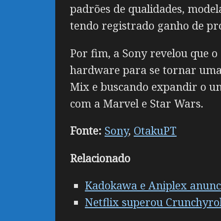
padrões de qualidades, model
tendo registrado ganho de pr
Por fim, a Sony revelou que 
hardware para se tornar uma 
Mix e buscando expandir o u
com a Marvel e Star Wars.
Fonte:
Sony
,
OtakuPT
Relacionado
Kadokawa e Aniplex anunci
Netflix superou Crunchyro