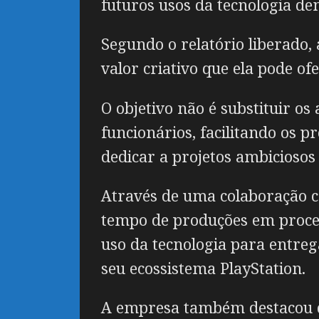
futuros usos da tecnologia de
Segundo o relatório liberado
valor criativo que ela pode ofe
O objetivo não é substituir o
funcionários, facilitando os p
dedicar a projetos ambiciosos
Através de uma colaboração 
tempo de produções em proces
uso da tecnologia para entreg
seu ecossistema PlayStation.
A empresa também destacou q