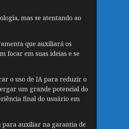
ologia, mas se atentando ao
rramenta que auxiliará os
am focar em suas ideias e se
rar o uso de IA para reduzir o
xergar um grande potencial do
riência final do usuário em
para auxiliar na garantia de