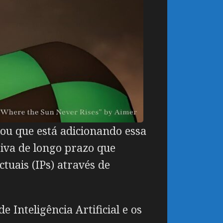
lou que está adicionando essa
tiva de longo prazo que
tuais (IPs) através de
Inteligência Artificial e os