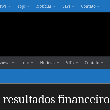
ews
Tops
Notícias
VIPs
Contato
views
Tops
Notícias
VIPs
Contato
 resultados financeiro