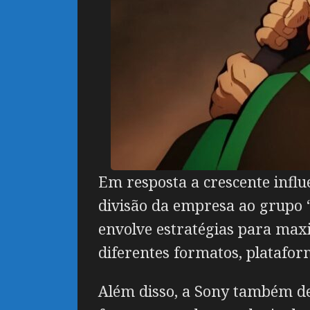
Em resposta a crescente influ
divisão da empresa ao grupo “
envolve estratégias para maxi
diferentes formatos, platafor
Além disso, a Sony também des